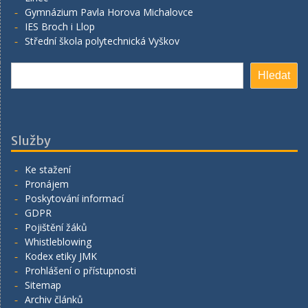
Gymnázium Pavla Horova Michalovce
IES Broch i Llop
Střední škola polytechnická Vyškov
Hledat
Hledat
Služby
Ke stažení
Pronájem
Poskytování informací
GDPR
Pojištění žáků
Whistleblowing
Kodex etiky JMK
Prohlášení o přístupnosti
Sitemap
Archiv článků