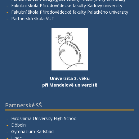
Fakultní škola Přírodovědecké fakulty Karlovy univerzity
Fakultní škola Přírodovědecké fakulty Palackého univerzity
Partnerská škola VUT
Univerzita 3. věku
při Mendelově univerzitě
Partnerské SŠ
Hiroshima University High School
Döbeln
Gymnázium Karlsbad
Linec