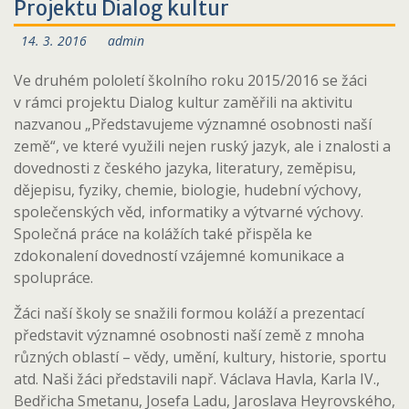
Projektu Dialog kultur
14. 3. 2016
admin
Ve druhém pololetí školního roku 2015/2016 se žáci
v rámci projektu Dialog kultur zaměřili na aktivitu
nazvanou „Představujeme významné osobnosti naší
země“, ve které využili nejen ruský jazyk, ale i znalosti a
dovednosti z českého jazyka, literatury, zeměpisu,
dějepisu, fyziky, chemie, biologie, hudební výchovy,
společenských věd, informatiky a výtvarné výchovy.
Společná práce na kolážích také přispěla ke
zdokonalení dovedností vzájemné komunikace a
spolupráce.
Žáci naší školy se snažili formou koláží a prezentací
představit významné osobnosti naší země z mnoha
různých oblastí – vědy, umění, kultury, historie, sportu
atd. Naši žáci představili např. Václava Havla, Karla IV.,
Bedřicha Smetanu, Josefa Ladu, Jaroslava Heyrovského,