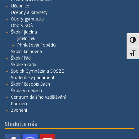
Učebnice
Učebny a kabinety
Obory gymnázia
Obory SOŠ
Školní jídelna
Jídelníček
Toggl
Přihlašování obědů
Školní knihovna
Toggl
Školní řád
Školská rada
Spolek Gymnázia a SOŠZE
Studentský parlament
Školní časopis Šach
Škola v médiích
Centrum dalšího vzdělávání
Partneři
Zvonění
Sledujte nás