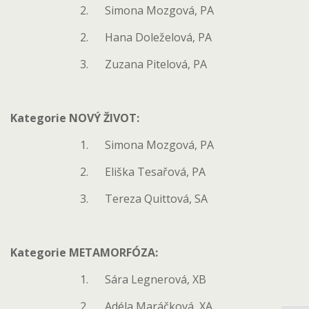
2. Simona Mozgová, PA
2. Hana Doleželová, PA
3. Zuzana Pitelová, PA
Kategorie NOVÝ ŽIVOT:
1. Simona Mozgová, PA
2. Eliška Tesařová, PA
3. Tereza Quittová, SA
Kategorie METAMORFÓZA:
1. Sára Legnerová, XB
2. Adéla Maráčková, XA