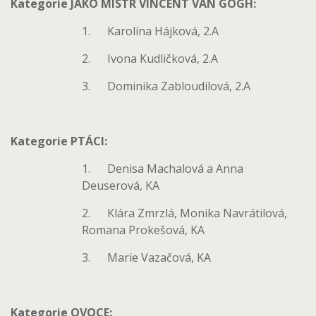
Kategorie JAKO MISTR VINCENT VAN GOGH:
1. Karolína Hájková, 2.A
2. Ivona Kudličková, 2.A
3. Dominika Zabloudilová, 2.A
Kategorie PTÁCI:
1. Denisa Machalová a Anna
Deuserová, KA
2. Klára Zmrzlá, Monika Navrátilová,
Romana Prokešová, KA
3. Marie Vazačová, KA
Kategorie OVOCE: