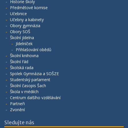
Historie školy
Předmětové komise
Učebnice
Učebny a kabinety
Obory gymnázia
Obory SOŠ
Školní jídelna
Jídelníček
Přihlašování obědů
Školní knihovna
Školní řád
Školská rada
Spolek Gymnázia a SOŠZE
Studentský parlament
Školní časopis Šach
Škola v médiích
Centrum dalšího vzdělávání
Partneři
Zvonění
Sledujte nás