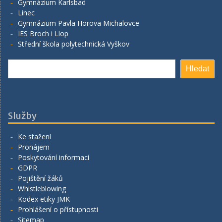
Gymnázium Karlsbad
Linec
Gymnázium Pavla Horova Michalovce
IES Broch i Llop
Střední škola polytechnická Vyškov
Hledat
Hledat
Služby
Ke stažení
Pronájem
Poskytování informací
GDPR
Pojištění žáků
Whistleblowing
Kodex etiky JMK
Prohlášení o přístupnosti
Sitemap