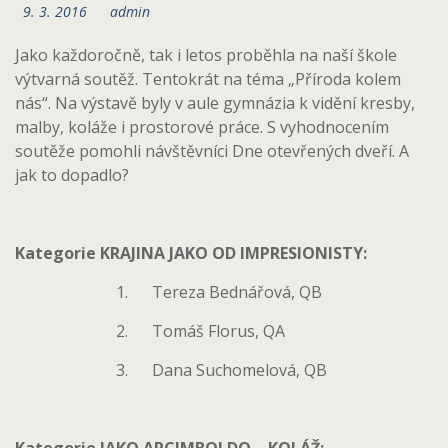
9. 3. 2016
admin
Jako každoročně, tak i letos proběhla na naší škole
výtvarná soutěž. Tentokrát na téma „Příroda kolem
nás“. Na výstavě byly v aule gymnázia k vidění kresby,
malby, koláže i prostorové práce. S vyhodnocením
soutěže pomohli návštěvníci Dne otevřených dveří. A
jak to dopadlo?
Kategorie KRAJINA JAKO OD IMPRESIONISTY:
1. Tereza Bednářová, QB
2. Tomáš Florus, QA
3. Dana Suchomelová, QB