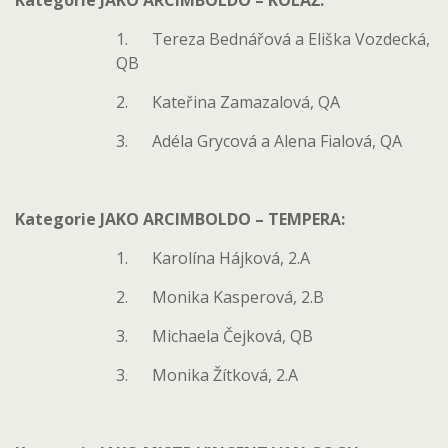
Kategorie JAKO ARCIMBOLDO – KOLÁŽ:
1. Tereza Bednářová a Eliška Vozdecká,
QB
2. Kateřina Zamazalová, QA
3. Adéla Grycová a Alena Fialová, QA
Kategorie JAKO ARCIMBOLDO – TEMPERA:
1. Karolína Hájková, 2.A
2. Monika Kasperová, 2.B
3. Michaela Čejková, QB
3. Monika Žítková, 2.A