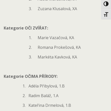
Toggl
3. Zuzana Klusalová, XA
Toggl
Kategorie OČI ZVÍŘAT:
1. Marie Vazačová, KA
2. Romana Prokešová, KA
3. Markéta Kavková, KA
Kategorie OČIMA PŘÍRODY:
1. Adéla Přibylová, 1.B
2. Radim Baláž, 1.A
3. Kateřina Drmelová, 1.B