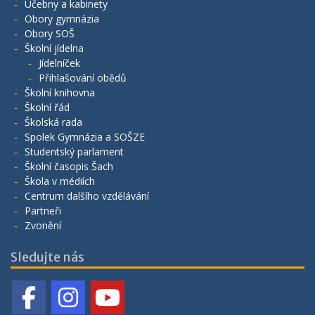
Učebny a kabinety
Obory gymnázia
Obory SOŠ
Školní jídelna
Jídelníček
Přihlašování obědů
Školní knihovna
Školní řád
Školská rada
Spolek Gymnázia a SOŠZE
Studentský parlament
Školní časopis Šach
Škola v médiích
Centrum dalšího vzdělávání
Partneři
Zvonění
Sledujte nás