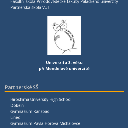
Fakultní škola Přírodovědecké fakulty Palackého univerzity
Partnerská škola VUT
Univerzita 3. věku
při Mendelově univerzitě
Partnerské SŠ
Hiroshima University High School
Döbeln
Gymnázium Karlsbad
Linec
Gymnázium Pavla Horova Michalovce