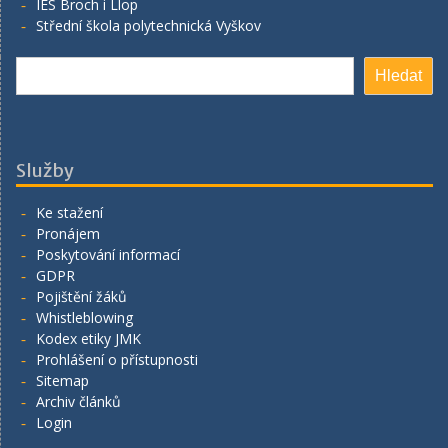
IES Broch i Llop
Střední škola polytechnická Vyškov
Hledat
Hledat
Služby
Ke stažení
Pronájem
Poskytování informací
GDPR
Pojištění žáků
Whistleblowing
Kodex etiky JMK
Prohlášení o přístupnosti
Sitemap
Archiv článků
Login