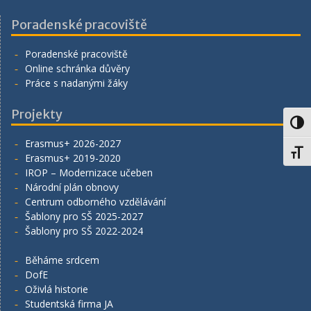
Poradenské pracoviště
Poradenské pracoviště
Online schránka důvěry
Práce s nadanými žáky
Projekty
Toggl
Erasmus+ 2026-2027
Toggl
Erasmus+ 2019-2020
IROP – Modernizace učeben
Národní plán obnovy
Centrum odborného vzdělávání
Šablony pro SŠ 2025-2027
Šablony pro SŠ 2022-2024
Běháme srdcem
DofE
Oživlá historie
Studentská firma JA