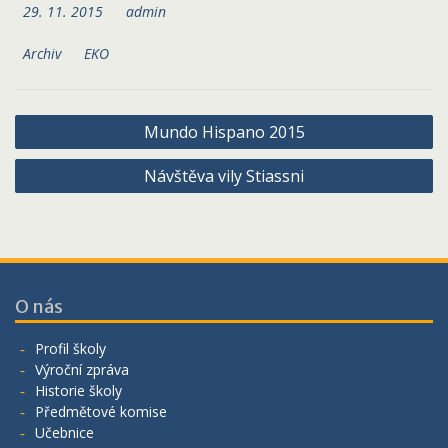
29. 11. 2015
admin
Archiv
EKO
Navigace
Mundo Hispano 2015
pro
Návštěva vily Stiassni
příspěvek
O nás
Profil školy
Výroční zpráva
Historie školy
Předmětové komise
Učebnice