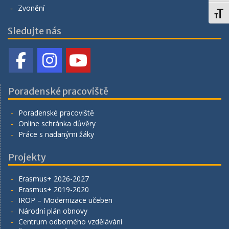
Zvonění
Toggl
Sledujte nás
Poradenské pracoviště
Poradenské pracoviště
Online schránka důvěry
Práce s nadanými žáky
Projekty
Erasmus+ 2026-2027
Erasmus+ 2019-2020
IROP – Modernizace učeben
Národní plán obnovy
Centrum odborného vzdělávání