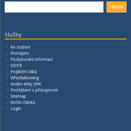
Hledat
Hledat
Služby
Ke stažení
Pronájem
Poskytování informací
GDPR
Pojištění žáků
Whistleblowing
Kodex etiky JMK
Prohlášení o přístupnosti
Sitemap
Archiv článků
Login