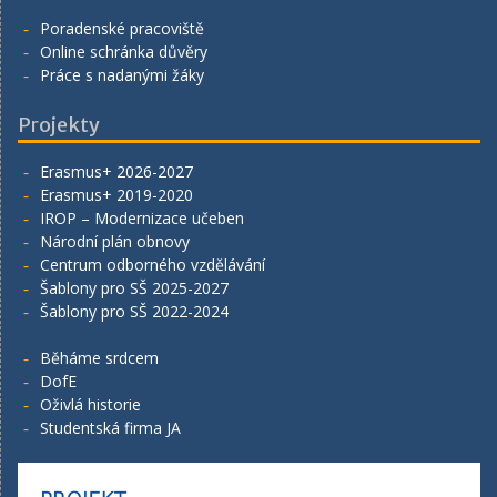
Poradenské pracoviště
Online schránka důvěry
Práce s nadanými žáky
Projekty
Erasmus+ 2026-2027
Erasmus+ 2019-2020
IROP – Modernizace učeben
Národní plán obnovy
Centrum odborného vzdělávání
Šablony pro SŠ 2025-2027
Šablony pro SŠ 2022-2024
Běháme srdcem
DofE
Oživlá historie
Studentská firma JA