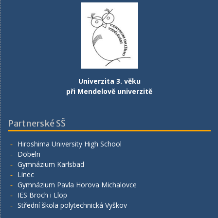
Univerzita 3. věku
při Mendelově univerzitě
Partnerské SŠ
Hiroshima University High School
Döbeln
Gymnázium Karlsbad
Linec
Gymnázium Pavla Horova Michalovce
IES Broch i Llop
Střední škola polytechnická Vyškov