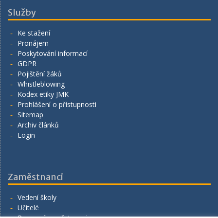
Služby
Ke stažení
Pronájem
Poskytování informací
GDPR
Pojištění žáků
Whistleblowing
Kodex etiky JMK
Prohlášení o přístupnosti
Sitemap
Archiv článků
Login
Zaměstnanci
Vedení školy
Učitelé
Provozní zaměstnanci