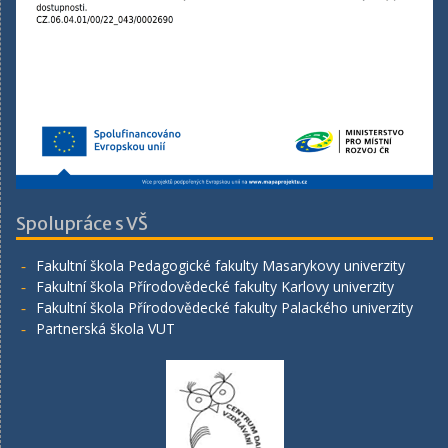
Spolupráce s VŠ
Fakultní škola Pedagogické fakulty Masarykovy univerzity
Fakultní škola Přírodovědecké fakulty Karlovy univerzity
Fakultní škola Přírodovědecké fakulty Palackého univerzity
Partnerská škola VUT