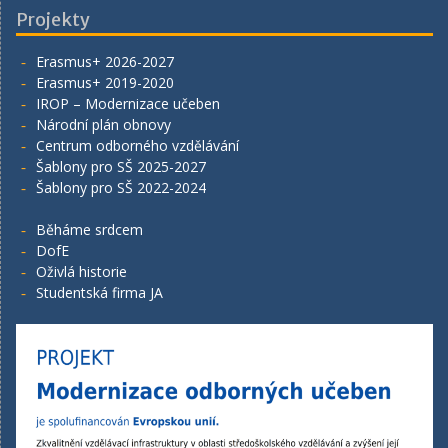
Projekty
Erasmus+ 2026-2027
Erasmus+ 2019-2020
IROP – Modernizace učeben
Národní plán obnovy
Centrum odborného vzdělávání
Šablony pro SŠ 2025-2027
Šablony pro SŠ 2022-2024
Běháme srdcem
DofE
Oživlá historie
Studentská firma JA