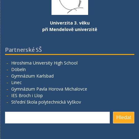
Univerzita 3. věku
při Mendelově univerzitě
Partnerské SŠ
Hiroshima University High School
Döbeln
Gymnázium Karlsbad
Linec
Gymnázium Pavla Horova Michalovce
IES Broch i Llop
Střední škola polytechnická Vyškov
Hledat
Hledat