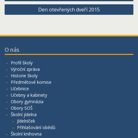
pro
Den otevřených dveří 2015
příspěvek
O nás
Profil školy
Výroční zpráva
Historie školy
Předmětové komise
Učebnice
Učebny a kabinety
Obory gymnázia
Obory SOŠ
Školní jídelna
Jídelníček
Přihlašování obědů
Školní knihovna