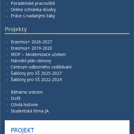
Poradenské pracoviště
Online schránka důvěry
Práce s nadanými žáky
Projekty
Erasmus+ 2026-2027
Erasmus+ 2019-2020
IROP – Modernizace učeben
Národní plán obnovy
Centrum odborného vzdělávání
Šablony pro SŠ 2025-2027
Šablony pro SŠ 2022-2024
Běháme srdcem
DofE
Oživlá historie
Studentská firma JA