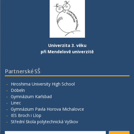
Univerzita 3. věku
při Mendelově univerzitě
Partnerské SŠ
Hiroshima University High School
Döbeln
Gymnázium Karlsbad
Linec
Gymnázium Pavla Horova Michalovce
IES Broch i Llop
Střední škola polytechnická Vyškov
Hledat