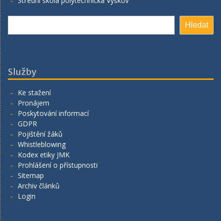
Střední škola polytechnická Vyškov
Hledat
Hledat
Služby
Ke stažení
Pronájem
Poskytování informací
GDPR
Pojištění žáků
Whistleblowing
Kodex etiky JMK
Prohlášení o přístupnosti
Sitemap
Archiv článků
Login