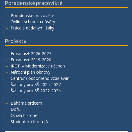
Poradenské pracoviště
Poradenské pracoviště
Online schránka důvěry
Práce s nadanými žáky
Projekty
Erasmus+ 2026-2027
Erasmus+ 2019-2020
IROP – Modernizace učeben
Národní plán obnovy
Centrum odborného vzdělávání
Šablony pro SŠ 2025-2027
Šablony pro SŠ 2022-2024
Běháme srdcem
DofE
Oživlá historie
Studentská firma JA