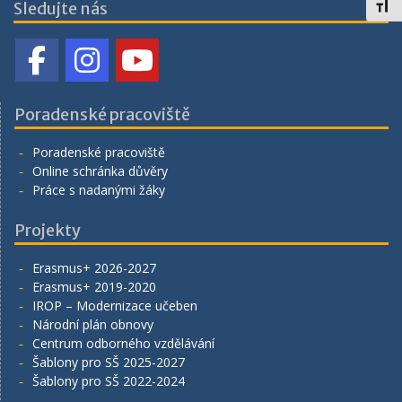
Toggl
Sledujte nás
Poradenské pracoviště
Poradenské pracoviště
Online schránka důvěry
Práce s nadanými žáky
Projekty
Erasmus+ 2026-2027
Erasmus+ 2019-2020
IROP – Modernizace učeben
Národní plán obnovy
Centrum odborného vzdělávání
Šablony pro SŠ 2025-2027
Šablony pro SŠ 2022-2024