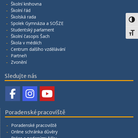
Školní knihovna
Školní řád
Školská rada
Toggl
Spolek Gymnázia a SOŠZE
Studentský parlament
Toggl
Školní časopis Šach
Škola v médiích
Centrum dalšího vzdělávání
Partneři
Zvonění
Sledujte nás
Poradenské pracoviště
Poradenské pracoviště
Online schránka důvěry