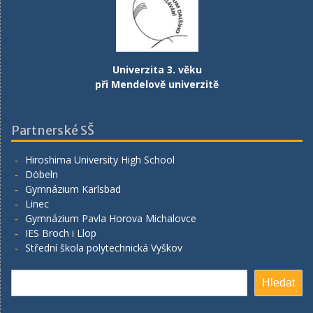
Univerzita 3. věku
při Mendelově univerzitě
Partnerské SŠ
Hiroshima University High School
Döbeln
Gymnázium Karlsbad
Linec
Gymnázium Pavla Horova Michalovce
IES Broch i Llop
Střední škola polytechnická Vyškov
Hledat
Hledat