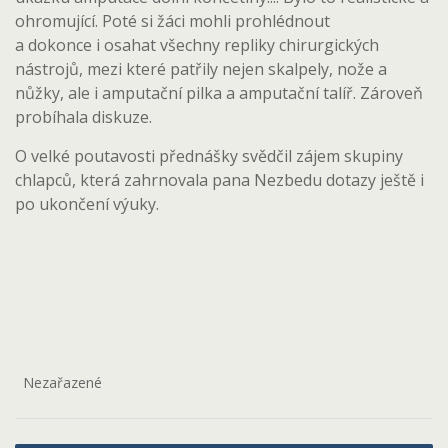
ohromující. Poté si žáci mohli prohlédnout
a dokonce i osahat všechny repliky chirurgických
nástrojů, mezi které patřily nejen skalpely, nože a
nůžky, ale i amputační pilka a amputační talíř. Zároveň
probíhala diskuze.
O velké poutavosti přednášky svědčil zájem skupiny
chlapců, která zahrnovala pana Nezbedu dotazy ještě i
po ukončení výuky.
Nezařazené
Navigace