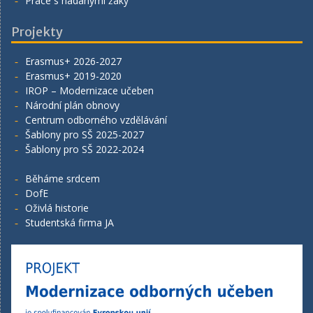
Práce s nadanými žáky
Projekty
Erasmus+ 2026-2027
Erasmus+ 2019-2020
IROP – Modernizace učeben
Národní plán obnovy
Centrum odborného vzdělávání
Šablony pro SŠ 2025-2027
Šablony pro SŠ 2022-2024
Běháme srdcem
DofE
Oživlá historie
Studentská firma JA