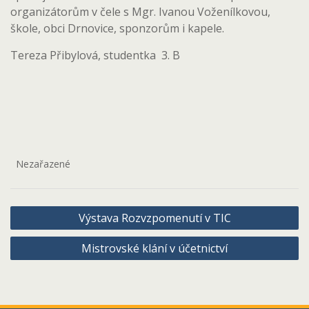
organizátorům v čele s Mgr. Ivanou Voženílkovou,
škole, obci Drnovice, sponzorům i kapele.
Tereza Přibylová, studentka 3. B
Nezařazené
Navigace
Výstava Rozvzpomenutí v TIC
pro
Mistrovské klání v účetnictví
příspěvek