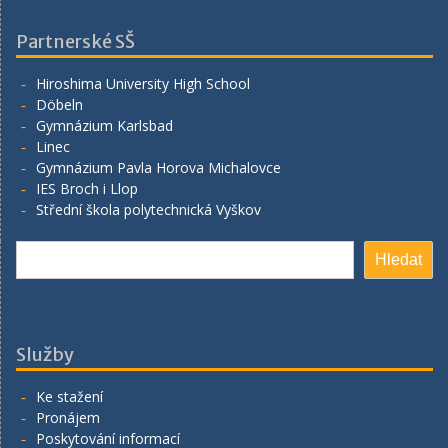
Partnerské SŠ
Hiroshima University High School
Döbeln
Gymnázium Karlsbad
Linec
Gymnázium Pavla Horova Michalovce
IES Broch i Llop
Střední škola polytechnická Vyškov
Hledat
Hledat
Služby
Ke stažení
Pronájem
Poskytování informací