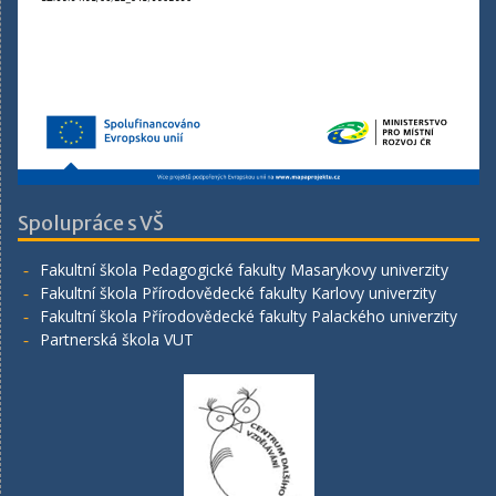
Spolupráce s VŠ
Fakultní škola Pedagogické fakulty Masarykovy univerzity
Fakultní škola Přírodovědecké fakulty Karlovy univerzity
Fakultní škola Přírodovědecké fakulty Palackého univerzity
Partnerská škola VUT