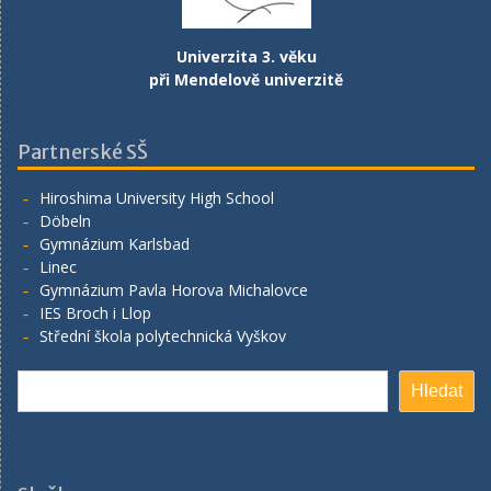
Univerzita 3. věku
při Mendelově univerzitě
Partnerské SŠ
Hiroshima University High School
Döbeln
Gymnázium Karlsbad
Linec
Gymnázium Pavla Horova Michalovce
IES Broch i Llop
Střední škola polytechnická Vyškov
Hledat
Hledat