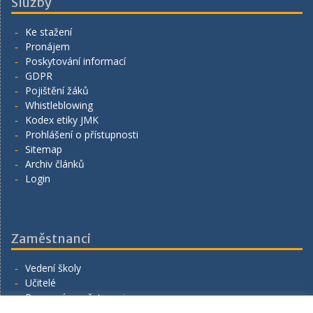
Služby
Ke stažení
Pronájem
Poskytování informací
GDPR
Pojištění žáků
Whistleblowing
Kodex etiky JMK
Prohlášení o přístupnosti
Sitemap
Archiv článků
Login
Zaměstnanci
Vedení školy
Učitelé
Provozní zaměstnanci
Volná místa