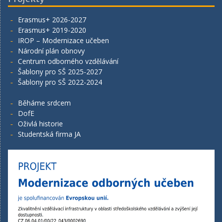
Erasmus+ 2026-2027
Erasmus+ 2019-2020
IROP – Modernizace učeben
Národní plán obnovy
Centrum odborného vzdělávání
Šablony pro SŠ 2025-2027
Šablony pro SŠ 2022-2024
Běháme srdcem
DofE
Oživlá historie
Studentská firma JA