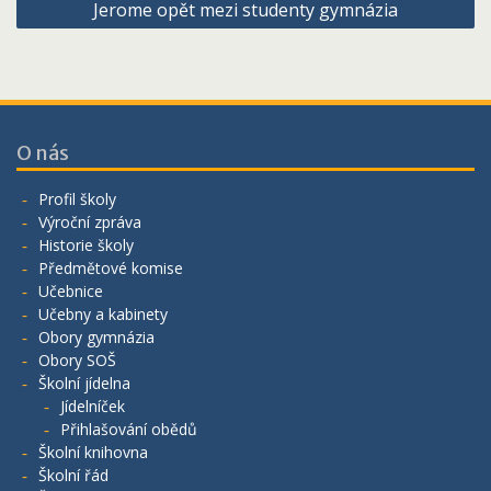
Jerome opět mezi studenty gymnázia
O nás
Profil školy
Výroční zpráva
Historie školy
Předmětové komise
Učebnice
Učebny a kabinety
Obory gymnázia
Obory SOŠ
Školní jídelna
Jídelníček
Přihlašování obědů
Školní knihovna
Školní řád