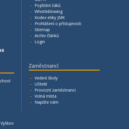
Pojištění žáků
Whistleblowing
Kodex etiky JMK
Prohlášení o přístupnosti
Sitemap
Archiv článků
Login
tě
Zaměstnanci
Vedení školy
School
Učitelé
Provozní zaměstnanci
Volná místa
Napište nám
á Vyškov