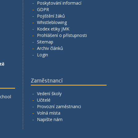
Poskytování informací
GDPR
Pojištění žáků
Whistleblowing
Kodex etiky JMK
Prohlášení o přístupnosti
Sitemap
Archiv článků
Login
tě
Zaměstnanci
Vedení školy
School
Učitelé
Provozní zaměstnanci
Volná místa
Napište nám