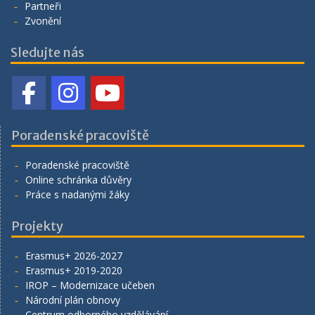
Partneři
Zvonění
Sledujte nás
Poradenské pracoviště
Poradenské pracoviště
Online schránka důvěry
Práce s nadanými žáky
Projekty
Erasmus+ 2026-2027
Erasmus+ 2019-2020
IROP – Modernizace učeben
Národní plán obnovy
Centrum odborného vzdělávání