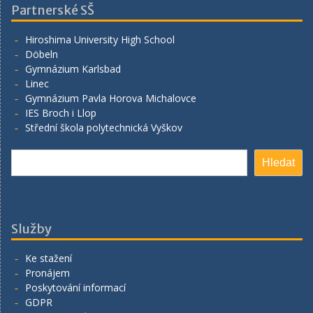
Partnerské SŠ
Hiroshima University High School
Döbeln
Gymnázium Karlsbad
Linec
Gymnázium Pavla Horova Michalovce
IES Broch i Llop
Střední škola polytechnická Vyškov
Hledat
Hledat
Služby
Ke stažení
Pronájem
Poskytování informací
GDPR