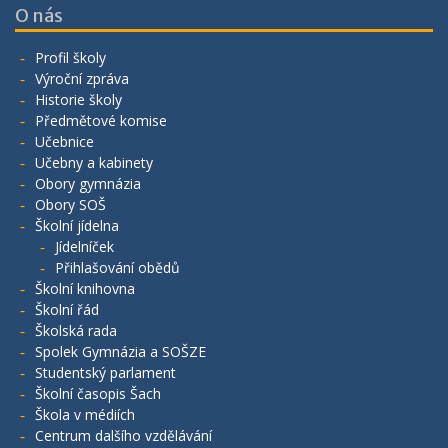
O nás
Profil školy
Výroční zpráva
Historie školy
Předmětové komise
Učebnice
Učebny a kabinety
Obory gymnázia
Obory SOŠ
Školní jídelna
Jídelníček
Přihlašování obědů
Školní knihovna
Školní řád
Školská rada
Spolek Gymnázia a SOŠZE
Studentský parlament
Školní časopis Šach
Škola v médiích
Centrum dalšího vzdělávání