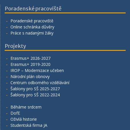
Poradenské pracoviště
Poradenské pracoviště
Online schránka důvěry
Práce s nadanými žáky
Projekty
Erasmus+ 2026-2027
Erasmus+ 2019-2020
IROP – Modernizace učeben
Národní plán obnovy
Centrum odborného vzdělávání
Šablony pro SŠ 2025-2027
Šablony pro SŠ 2022-2024
Běháme srdcem
DofE
Oživlá historie
Studentská firma JA