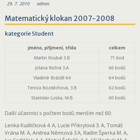
29. 7. 2010
admin
Matematický klokan 2007-2008
kategorie Student
jméno, příjmení, třída
celkem
Martin Roubal 3.B
71 bod
Jolana Režná 3.A
66 bodů
Vladimír Brázdil 64
64 bodů
Tereza Bozděchová, 3.B
62 bodů
Stanislav Luska, M.B
60 bodů
Další účastníci s počtem bodů menším než 60:
Lenka Kudličková 4. A, Lucie Přikrylová 3. A, Tomáš
Vrána M. A, Andrea Němcová 3.A, Radim Šperka M. A,