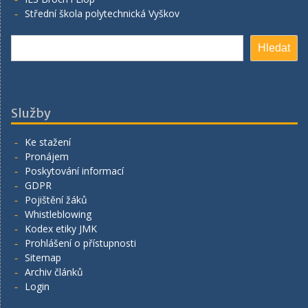
Střední škola polytechnická Vyškov
Hledat
Hledat
Služby
Ke stažení
Pronájem
Poskytování informací
GDPR
Pojištění žáků
Whistleblowing
Kodex etiky JMK
Prohlášení o přístupnosti
Sitemap
Archiv článků
Login