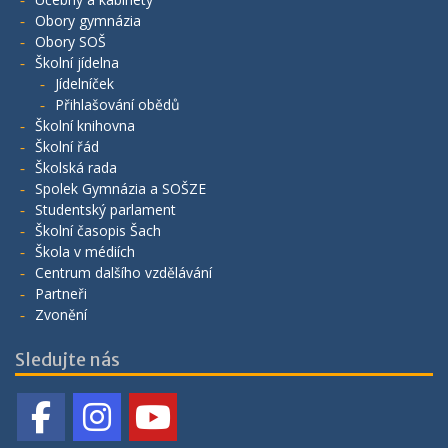
Obory gymnázia
Obory SOŠ
Školní jídelna
Jídelníček
Přihlašování obědů
Školní knihovna
Školní řád
Školská rada
Spolek Gymnázia a SOŠZE
Studentský parlament
Školní časopis Šach
Škola v médiích
Centrum dalšího vzdělávání
Partneři
Zvonění
Sledujte nás