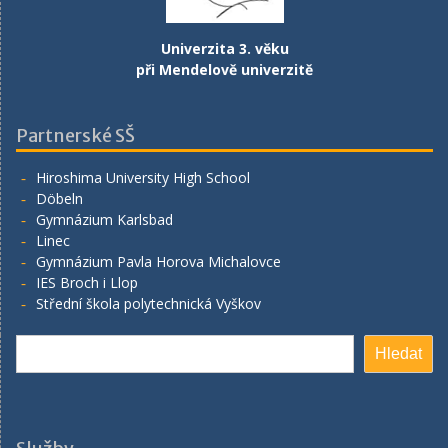
Univerzita 3. věku
při Mendelově univerzitě
Partnerské SŠ
Hiroshima University High School
Döbeln
Gymnázium Karlsbad
Linec
Gymnázium Pavla Horova Michalovce
IES Broch i Llop
Střední škola polytechnická Vyškov
Hledat
Hledat