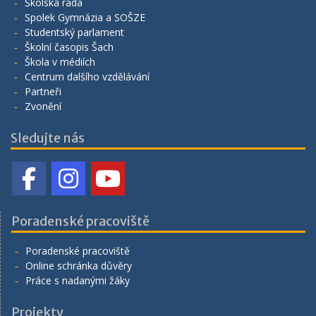
Školská rada
Spolek Gymnázia a SOŠZE
Studentský parlament
Školní časopis Šach
Škola v médiích
Centrum dalšího vzdělávání
Partneři
Zvonění
Sledujte nás
Poradenské pracoviště
Poradenské pracoviště
Online schránka důvěry
Práce s nadanými žáky
Projekty