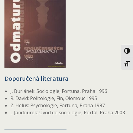
Toggl
Toggl
Doporučená literatura
J. Buriánek: Sociologie, Fortuna, Praha 1996
R. David: Politologie, Fin, Olomouc 1995
Z. Helus: Psychologie, Fortuna, Praha 1997
J. Jandourek: Úvod do sociologie, Portál, Praha 2003