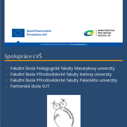
Spolupráce s VŠ
Fakultní škola Pedagogické fakulty Masarykovy univerzity
Fakultní škola Přírodovědecké fakulty Karlovy univerzity
Fakultní škola Přírodovědecké fakulty Palackého univerzity
Partnerská škola VUT