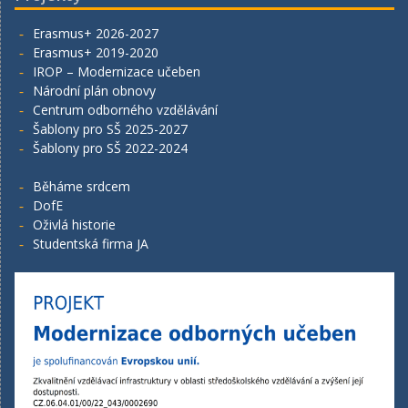
Erasmus+ 2026-2027
Erasmus+ 2019-2020
IROP – Modernizace učeben
Národní plán obnovy
Centrum odborného vzdělávání
Šablony pro SŠ 2025-2027
Šablony pro SŠ 2022-2024
Běháme srdcem
DofE
Oživlá historie
Studentská firma JA