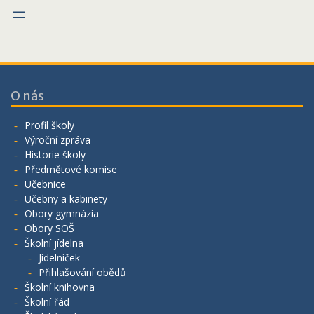
O nás
Profil školy
Výroční zpráva
Historie školy
Předmětové komise
Učebnice
Učebny a kabinety
Obory gymnázia
Obory SOŠ
Školní jídelna
Jídelníček
Přihlašování obědů
Školní knihovna
Školní řád