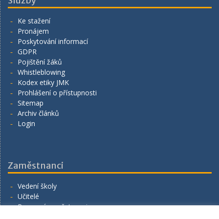
Služby
Ke stažení
Pronájem
Poskytování informací
GDPR
Pojištění žáků
Whistleblowing
Kodex etiky JMK
Prohlášení o přístupnosti
Sitemap
Archiv článků
Login
Zaměstnanci
Vedení školy
Učitelé
Provozní zaměstnanci
Volná místa