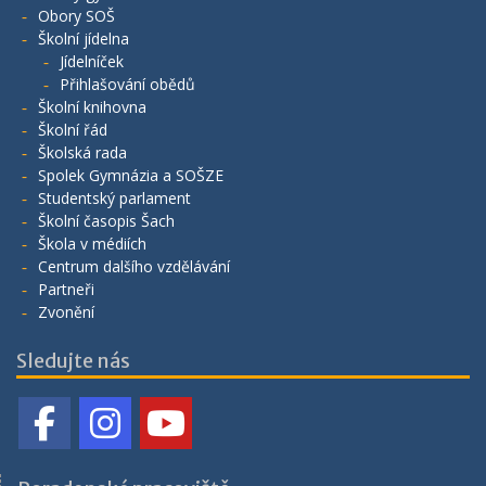
Obory SOŠ
Školní jídelna
Jídelníček
Přihlašování obědů
Školní knihovna
Školní řád
Školská rada
Spolek Gymnázia a SOŠZE
Studentský parlament
Školní časopis Šach
Škola v médiích
Centrum dalšího vzdělávání
Partneři
Zvonění
Sledujte nás