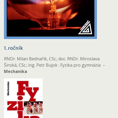
1. ročník
RNDr. Milan Bednařík, CSc.; doc. RNDr. Miroslava
Široká, CSc.; ing. Petr Bujok : Fyzika pro gymnázia –
Mechanika