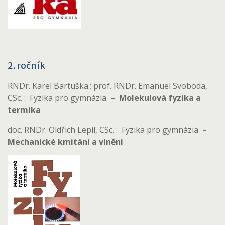
2. ročník
RNDr. Karel Bartuška.; prof. RNDr. Emanuel Svoboda,
CSc. : Fyzika pro gymnázia –
Molekulová fyzika a
termika
doc. RNDr. Oldřich Lepil, CSc. : Fyzika pro gymnázia –
Mechanické kmitání a vlnění