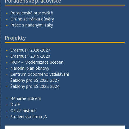
Poradenské pracoviště
Poradenské pracoviště
Online schránka důvěry
Práce s nadanými žáky
Projekty
Erasmus+ 2026-2027
Erasmus+ 2019-2020
IROP – Modernizace učeben
Národní plán obnovy
Centrum odborného vzdělávání
Šablony pro SŠ 2025-2027
Šablony pro SŠ 2022-2024
Běháme srdcem
DofE
Oživlá historie
Studentská firma JA