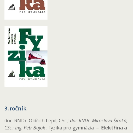
3. ročník
doc. RNDr. Oldřich Lepil, CSc
.; doc RNDr. Miroslava Široká,
CSc.; ing. Petr Bujok
: Fyzika pro gymnázia –
Elektřina a