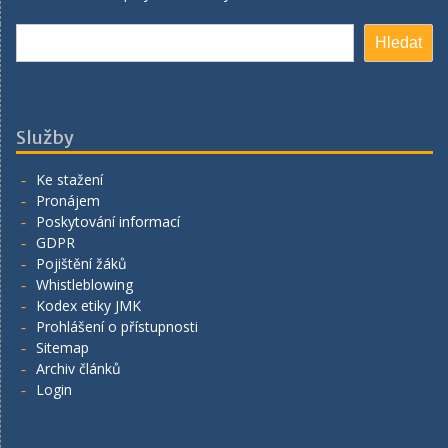
Hledat
Hledat
Služby
Ke stažení
Pronájem
Poskytování informací
GDPR
Pojištění žáků
Whistleblowing
Kodex etiky JMK
Prohlášení o přístupnosti
Sitemap
Archiv článků
Login