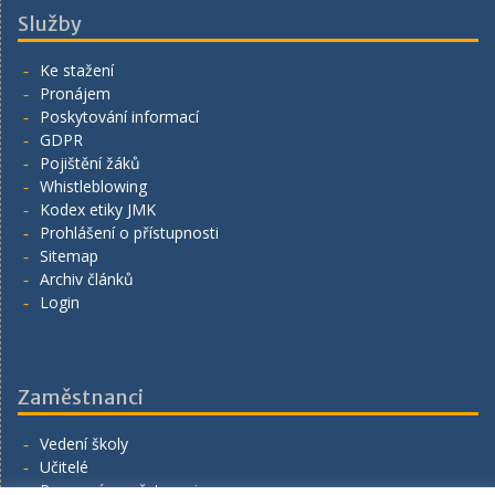
Služby
Ke stažení
Pronájem
Poskytování informací
GDPR
Pojištění žáků
Whistleblowing
Kodex etiky JMK
Prohlášení o přístupnosti
Sitemap
Archiv článků
Login
Zaměstnanci
Vedení školy
Učitelé
Provozní zaměstnanci