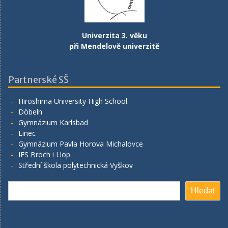
Univerzita 3. věku
při Mendelově univerzitě
Partnerské SŠ
Hiroshima University High School
Döbeln
Gymnázium Karlsbad
Linec
Gymnázium Pavla Horova Michalovce
IES Broch i Llop
Střední škola polytechnická Vyškov
Hledat
Hledat