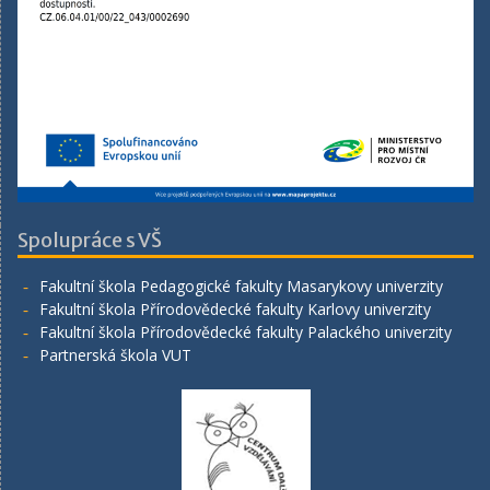
Spolupráce s VŠ
Fakultní škola Pedagogické fakulty Masarykovy univerzity
Fakultní škola Přírodovědecké fakulty Karlovy univerzity
Fakultní škola Přírodovědecké fakulty Palackého univerzity
Partnerská škola VUT