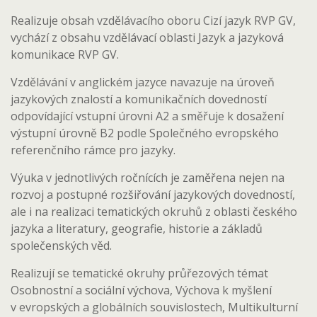
Realizuje obsah vzdělávacího oboru Cizí jazyk RVP GV,
vychází z obsahu vzdělávací oblasti Jazyk a jazyková
komunikace RVP GV.
Vzdělávání v anglickém jazyce navazuje na úroveň
jazykových znalostí a komunikačních dovedností
odpovídající vstupní úrovni A2 a směřuje k dosažení
výstupní úrovně B2 podle Společného evropského
referenčního rámce pro jazyky.
Výuka v jednotlivých ročnících je zaměřena nejen na
rozvoj a postupné rozšiřování jazykových dovedností,
ale i na realizaci tematických okruhů z oblasti českého
jazyka a literatury, geografie, historie a základů
společenských věd.
Realizují se tematické okruhy průřezových témat
Osobnostní a sociální výchova, Výchova k myšlení
v evropských a globálních souvislostech, Multikulturní