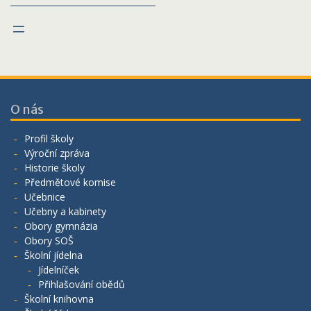
O nás
Profil školy
Výroční zpráva
Historie školy
Předmětové komise
Učebnice
Učebny a kabinety
Obory gymnázia
Obory SOŠ
Školní jídelna
Jídelníček
Přihlašování obědů
Školní knihovna