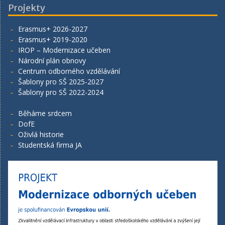
Projekty
Erasmus+ 2026-2027
Erasmus+ 2019-2020
IROP – Modernizace učeben
Národní plán obnovy
Centrum odborného vzdělávání
Šablony pro SŠ 2025-2027
Šablony pro SŠ 2022-2024
Běháme srdcem
DofE
Oživlá historie
Studentská firma JA