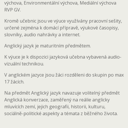
výchova, Environmentální výchova, Mediální výchova
RVP GV.
Kromě učebnic jsou ve výuce využívány pracovní sešity,
určené zejména k domácí přípravě, výukové časopisy,
slovníky, audio nahrávky a internet.
Anglický jazyk je maturitním předmětem.
K výuce je k dispozici jazyková učebna vybavená audio-
vizuální technikou.
V anglickém jazyce jsou žáci rozděleni do skupin po max
17 žácích.
Na předmět Anglický jazyk navazuje volitelný předmět
Anglická konverzace, zaměřený na reálie anglicky
mluvících zemí, jejich geografii, historii, kulturu,
sociálně-politické aspekty a témata z běžného života.