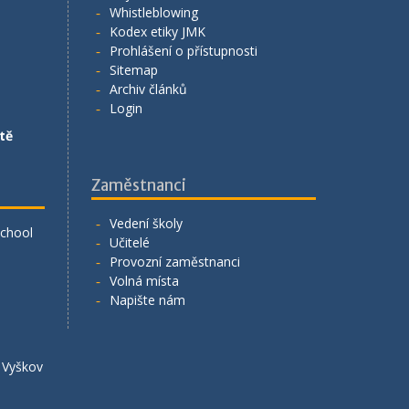
Whistleblowing
Kodex etiky JMK
Prohlášení o přístupnosti
Sitemap
Archiv článků
Login
tě
Zaměstnanci
Vedení školy
School
Učitelé
Provozní zaměstnanci
Volná místa
Napište nám
á Vyškov