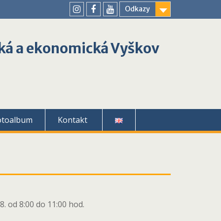
Odkazy
youtube
instagram
facebook
ká a ekonomická Vyškov
otoalbum
Kontakt
8. od 8:00 do 11:00 hod.