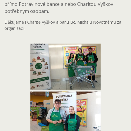
přímo Potravinové bance a nebo Charitou Vyškov
potřebným osobám.
Děkujeme i Charitě Vyškov a panu Bc. Michalu Novotnému za
organizaci.