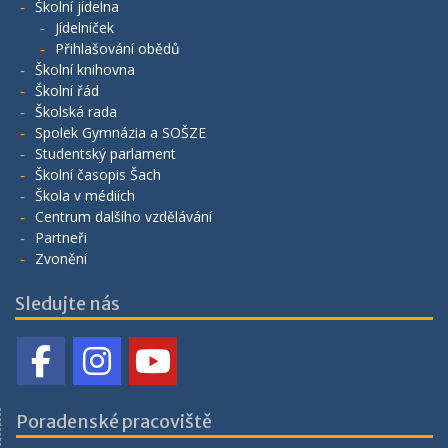
Školní jídelna
Jídelníček
Přihlašování obědů
Školní knihovna
Školní řád
Školská rada
Spolek Gymnázia a SOŠZE
Studentský parlament
Školní časopis Šach
Škola v médiích
Centrum dalšího vzdělávání
Partneři
Zvonění
Sledujte nás
Poradenské pracoviště