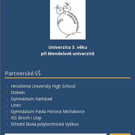
Univerzita 3. věku
při Mendelově univerzitě
Partnerské SŠ
Hiroshima University High School
Döbeln
Gymnázium Karlsbad
Linec
Gymnázium Pavla Horova Michalovce
IES Broch i Llop
Střední škola polytechnická Vyškov