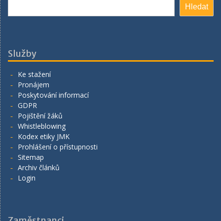
Hledat
Hledat
Služby
Ke stažení
Pronájem
Poskytování informací
GDPR
Pojištění žáků
Whistleblowing
Kodex etiky JMK
Prohlášení o přístupnosti
Sitemap
Archiv článků
Login
Zaměstnanci