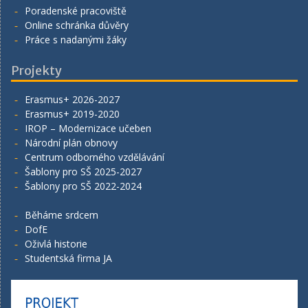
Poradenské pracoviště
Online schránka důvěry
Práce s nadanými žáky
Projekty
Erasmus+ 2026-2027
Erasmus+ 2019-2020
IROP – Modernizace učeben
Národní plán obnovy
Centrum odborného vzdělávání
Šablony pro SŠ 2025-2027
Šablony pro SŠ 2022-2024
Běháme srdcem
DofE
Oživlá historie
Studentská firma JA