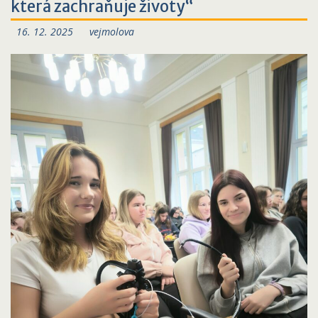
která zachraňuje životy“
16. 12. 2025
vejmolova