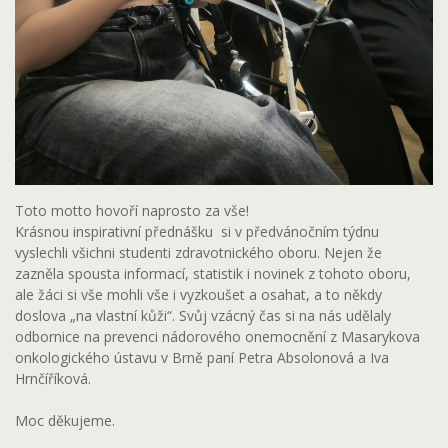
Toto motto hovoří naprosto za vše!
Krásnou inspirativní přednášku si v předvánočním týdnu
vyslechli všichni studenti zdravotnického oboru. Nejen že
zazněla spousta informací, statistik i novinek z tohoto oboru,
ale žáci si vše mohli vše i vyzkoušet a osahat, a to někdy
doslova „na vlastní kůži“. Svůj vzácný čas si na nás udělaly
odbornice na prevenci nádorového onemocnění z Masarykova
onkologického ústavu v Brně paní Petra Absolonová a Iva
Hrnčíříková.
Moc děkujeme.