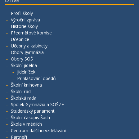
O nás
Profil školy
Výroční zpráva
Historie školy
Předmětové komise
Učebnice
Učebny a kabinety
Obory gymnázia
Obory SOŠ
Školní jídelna
Jídelníček
Přihlašování obědů
Školní knihovna
Školní řád
Školská rada
Spolek Gymnázia a SOŠZE
Studentský parlament
Školní časopis Šach
Škola v médiích
Centrum dalšího vzdělávání
Partneři