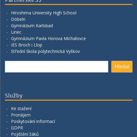
Hiroshima University High School
Döbeln
Gymnázium Karlsbad
Linec
Gymnázium Pavla Horova Michalovce
IES Broch i Llop
Střední škola polytechnická Vyškov
Hledat
Hledat
Služby
Ke stažení
Pronájem
Poskytování informací
GDPR
Pojištění žáků