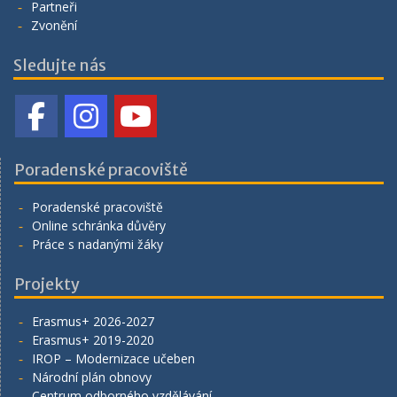
Partneři
Zvonění
Sledujte nás
Poradenské pracoviště
Poradenské pracoviště
Online schránka důvěry
Práce s nadanými žáky
Projekty
Erasmus+ 2026-2027
Erasmus+ 2019-2020
IROP – Modernizace učeben
Národní plán obnovy
Centrum odborného vzdělávání