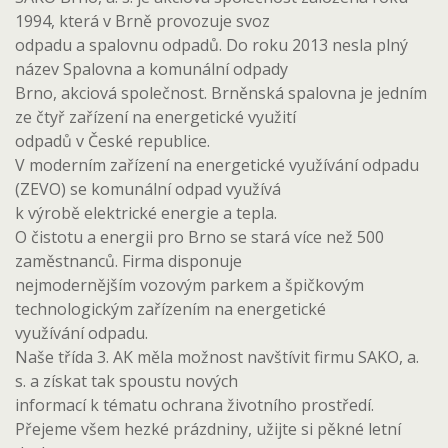
1994, která v Brně provozuje svoz
odpadu a spalovnu odpadů. Do roku 2013 nesla plný
název Spalovna a komunální odpady
Brno, akciová společnost. Brněnská spalovna je jedním
ze čtyř zařízení na energetické využití
odpadů v České republice.
V moderním zařízení na energetické využívání odpadu
(ZEVO) se komunální odpad využívá
k výrobě elektrické energie a tepla.
O čistotu a energii pro Brno se stará více než 500
zaměstnanců. Firma disponuje
nejmodernějším vozovým parkem a špičkovým
technologickým zařízením na energetické
využívání odpadu.
Naše třída 3. AK měla možnost navštívit firmu SAKO, a.
s. a získat tak spoustu nových
informací k tématu ochrana životního prostředí.
Přejeme všem hezké prázdniny, užijte si pěkné letní