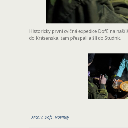
Historicky první cvičná expedice DofE na naší 
do Krásenska, tam přespali a šli do Studnic.
Archiv
,
DofE
,
Novinky