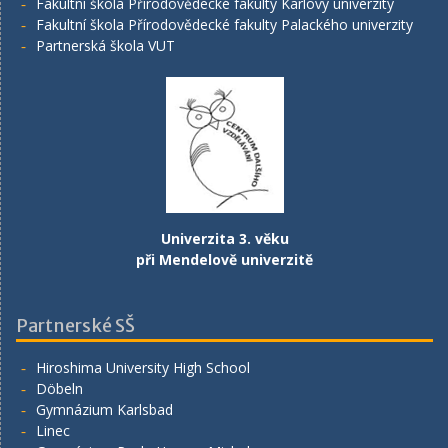
Fakultní škola Přírodovědecké fakulty Karlovy univerzity
Fakultní škola Přírodovědecké fakulty Palackého univerzity
Partnerská škola VUT
Univerzita 3. věku
při Mendelově univerzitě
Partnerské SŠ
Hiroshima University High School
Döbeln
Gymnázium Karlsbad
Linec