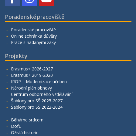
Poradenské pracoviště
Poradenské pracoviště
Online schránka důvěry
Práce s nadanými žáky
Projekty
Erasmus+ 2026-2027
Erasmus+ 2019-2020
IROP – Modernizace učeben
Národní plán obnovy
Centrum odborného vzdělávání
Šablony pro SŠ 2025-2027
Šablony pro SŠ 2022-2024
Běháme srdcem
DofE
Oživlá historie