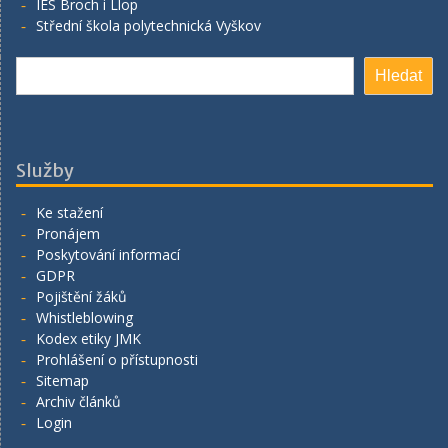
IES Broch i Llop
Střední škola polytechnická Vyškov
Hledat
Hledat
Služby
Ke stažení
Pronájem
Poskytování informací
GDPR
Pojištění žáků
Whistleblowing
Kodex etiky JMK
Prohlášení o přístupnosti
Sitemap
Archiv článků
Login