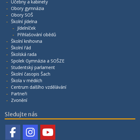
Učebny a kabinety
Obory gymnázia
Obory SOŠ
Školní jídelna
Jídelníček
Přihlašování obědů
Školní knihovna
Školní řád
Školská rada
Spolek Gymnázia a SOŠZE
Studentský parlament
Školní časopis Šach
Škola v médiích
Centrum dalšího vzdělávání
Partneři
Zvonění
Sledujte nás