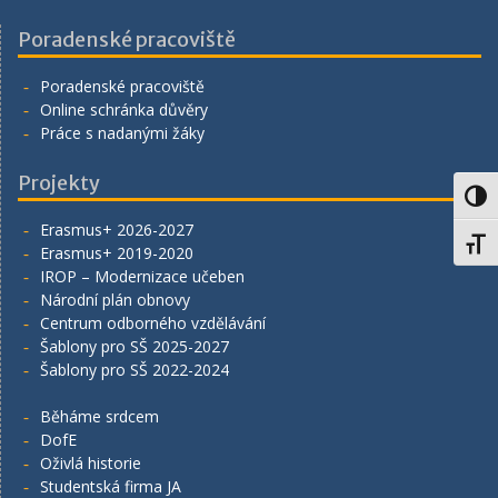
Poradenské pracoviště
Poradenské pracoviště
Online schránka důvěry
Práce s nadanými žáky
Projekty
Toggl
Erasmus+ 2026-2027
Toggl
Erasmus+ 2019-2020
IROP – Modernizace učeben
Národní plán obnovy
Centrum odborného vzdělávání
Šablony pro SŠ 2025-2027
Šablony pro SŠ 2022-2024
Běháme srdcem
DofE
Oživlá historie
Studentská firma JA