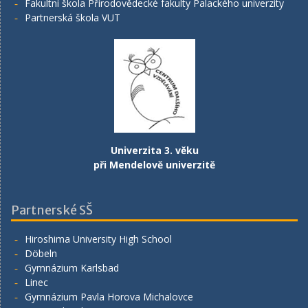
Fakultní škola Přírodovědecké fakulty Palackého univerzity
Partnerská škola VUT
Univerzita 3. věku
při Mendelově univerzitě
Partnerské SŠ
Hiroshima University High School
Döbeln
Gymnázium Karlsbad
Linec
Gymnázium Pavla Horova Michalovce