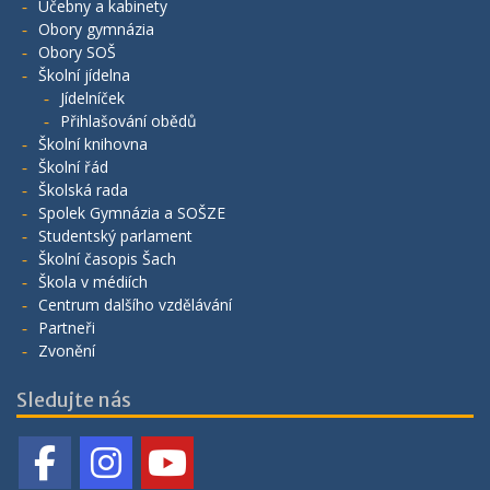
Učebny a kabinety
Obory gymnázia
Obory SOŠ
Školní jídelna
Jídelníček
Přihlašování obědů
Školní knihovna
Školní řád
Školská rada
Spolek Gymnázia a SOŠZE
Studentský parlament
Školní časopis Šach
Škola v médiích
Centrum dalšího vzdělávání
Partneři
Zvonění
Sledujte nás