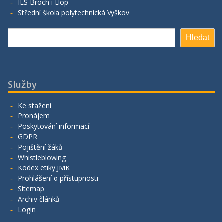
IES Broch i Llop
Střední škola polytechnická Vyškov
Hledat
Hledat
Služby
Ke stažení
Pronájem
Poskytování informací
GDPR
Pojištění žáků
Whistleblowing
Kodex etiky JMK
Prohlášení o přístupnosti
Sitemap
Archiv článků
Login