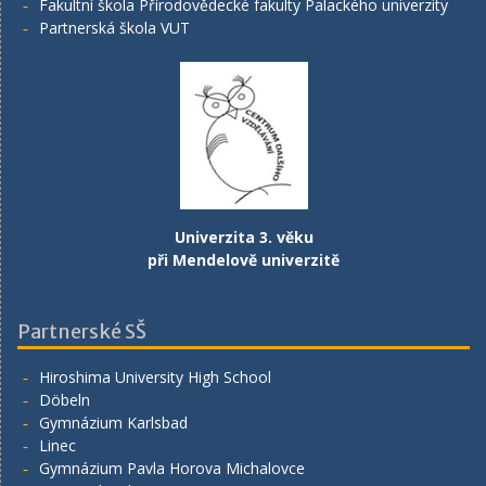
Fakultní škola Přírodovědecké fakulty Palackého univerzity
Partnerská škola VUT
Univerzita 3. věku
při Mendelově univerzitě
Partnerské SŠ
Hiroshima University High School
Döbeln
Gymnázium Karlsbad
Linec
Gymnázium Pavla Horova Michalovce