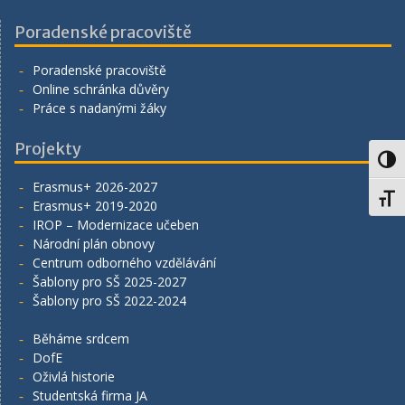
Poradenské pracoviště
Poradenské pracoviště
Online schránka důvěry
Práce s nadanými žáky
Projekty
Toggl
Erasmus+ 2026-2027
Toggl
Erasmus+ 2019-2020
IROP – Modernizace učeben
Národní plán obnovy
Centrum odborného vzdělávání
Šablony pro SŠ 2025-2027
Šablony pro SŠ 2022-2024
Běháme srdcem
DofE
Oživlá historie
Studentská firma JA