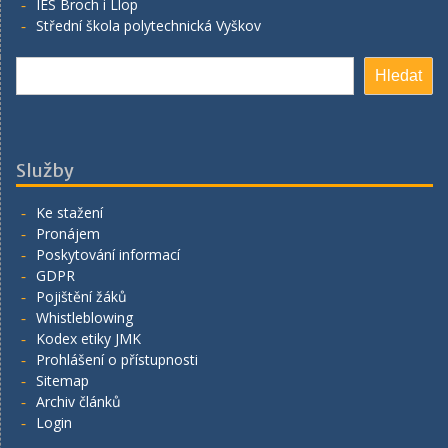
IES Broch i Llop
Střední škola polytechnická Vyškov
Hledat
Hledat
Služby
Ke stažení
Pronájem
Poskytování informací
GDPR
Pojištění žáků
Whistleblowing
Kodex etiky JMK
Prohlášení o přístupnosti
Sitemap
Archiv článků
Login