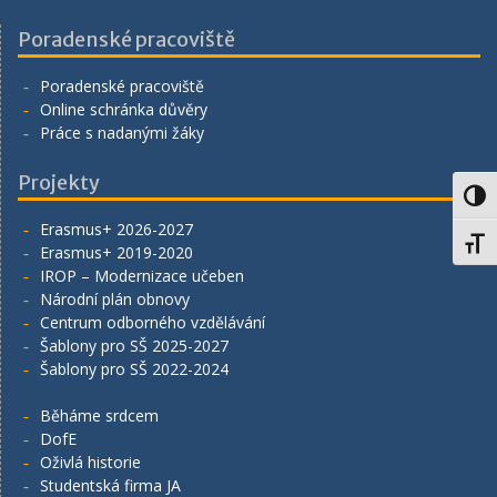
Poradenské pracoviště
Poradenské pracoviště
Online schránka důvěry
Práce s nadanými žáky
Projekty
Toggl
Erasmus+ 2026-2027
Toggl
Erasmus+ 2019-2020
IROP – Modernizace učeben
Národní plán obnovy
Centrum odborného vzdělávání
Šablony pro SŠ 2025-2027
Šablony pro SŠ 2022-2024
Běháme srdcem
DofE
Oživlá historie
Studentská firma JA