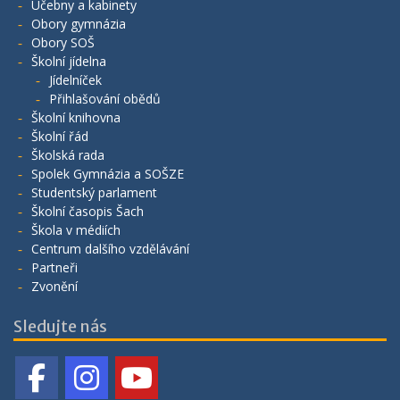
Učebny a kabinety
Obory gymnázia
Obory SOŠ
Školní jídelna
Jídelníček
Přihlašování obědů
Školní knihovna
Školní řád
Školská rada
Spolek Gymnázia a SOŠZE
Studentský parlament
Školní časopis Šach
Škola v médiích
Centrum dalšího vzdělávání
Partneři
Zvonění
Sledujte nás