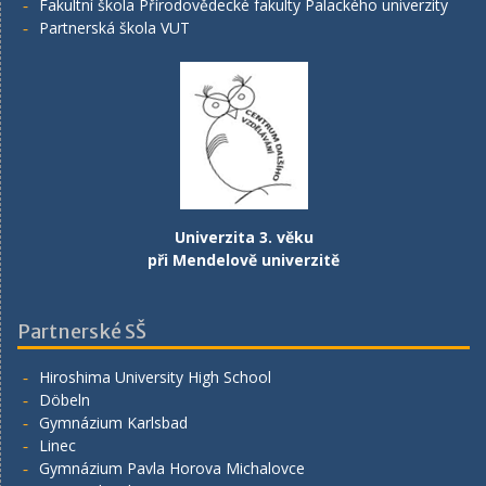
Fakultní škola Přírodovědecké fakulty Palackého univerzity
Partnerská škola VUT
Univerzita 3. věku
při Mendelově univerzitě
Partnerské SŠ
Hiroshima University High School
Döbeln
Gymnázium Karlsbad
Linec
Gymnázium Pavla Horova Michalovce