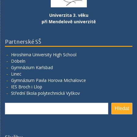
Univerzita 3. věku
při Mendelově univerzitě
Partnerské SŠ
Hiroshima University High School
Döbeln
Gymnázium Karlsbad
Linec
Gymnázium Pavla Horova Michalovce
IES Broch i Llop
Střední škola polytechnická Vyškov
Hledat
Hledat