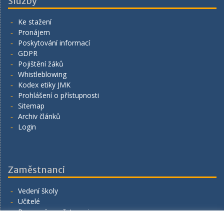
Služby
Ke stažení
Pronájem
Poskytování informací
GDPR
Pojištění žáků
Whistleblowing
Kodex etiky JMK
Prohlášení o přístupnosti
Sitemap
Archiv článků
Login
Zaměstnanci
Vedení školy
Učitelé
Provozní zaměstnanci
Volná místa