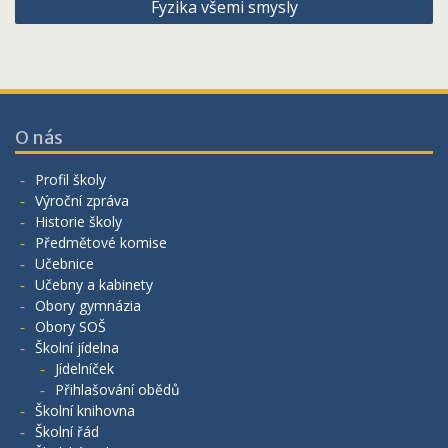
Fyzika všemi smysly
příspěvek
O nás
Profil školy
Výroční zpráva
Historie školy
Předmětové komise
Učebnice
Učebny a kabinety
Obory gymnázia
Obory SOŠ
Školní jídelna
Jídelníček
Přihlašování obědů
Školní knihovna
Školní řád