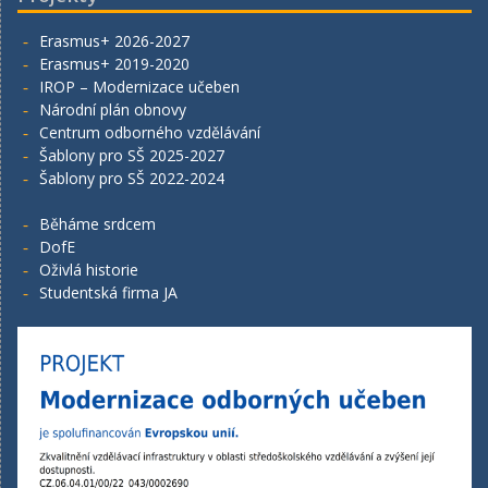
Erasmus+ 2026-2027
Erasmus+ 2019-2020
IROP – Modernizace učeben
Národní plán obnovy
Centrum odborného vzdělávání
Šablony pro SŠ 2025-2027
Šablony pro SŠ 2022-2024
Běháme srdcem
DofE
Oživlá historie
Studentská firma JA