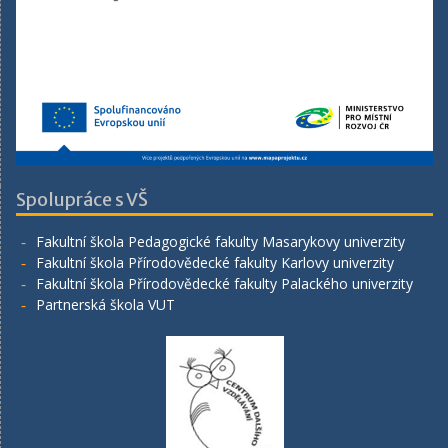
Spolupráce s VŠ
Fakultní škola Pedagogické fakulty Masarykovy univerzity
Fakultní škola Přírodovědecké fakulty Karlovy univerzity
Fakultní škola Přírodovědecké fakulty Palackého univerzity
Partnerská škola VUT