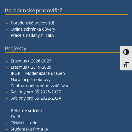
Poradenské pracoviště
Poradenské pracoviště
Online schránka důvěry
Práce s nadanými žáky
Projekty
Toggl
Erasmus+ 2026-2027
Toggl
Erasmus+ 2019-2020
IROP – Modernizace učeben
Národní plán obnovy
Centrum odborného vzdělávání
Šablony pro SŠ 2025-2027
Šablony pro SŠ 2022-2024
Běháme srdcem
DofE
Oživlá historie
Studentská firma JA