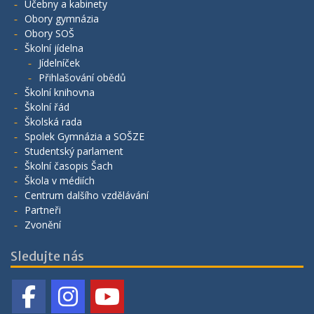
Učebny a kabinety
Obory gymnázia
Obory SOŠ
Školní jídelna
Jídelníček
Přihlašování obědů
Školní knihovna
Školní řád
Školská rada
Spolek Gymnázia a SOŠZE
Studentský parlament
Školní časopis Šach
Škola v médiích
Centrum dalšího vzdělávání
Partneři
Zvonění
Sledujte nás