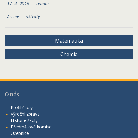
17. 4. 2016
admin
Archiv
aktivity
Navigace
Matematika
pro
Chemie
příspěvek
O nás
Profil školy
Výroční zpráva
Historie školy
Předmětové komise
Učebnice