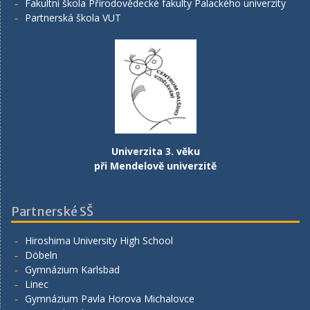
Fakultní škola Přírodovědecké fakulty Palackého univerzity
Partnerská škola VUT
Univerzita 3. věku
při Mendelově univerzitě
Partnerské SŠ
Hiroshima University High School
Döbeln
Gymnázium Karlsbad
Linec
Gymnázium Pavla Horova Michalovce