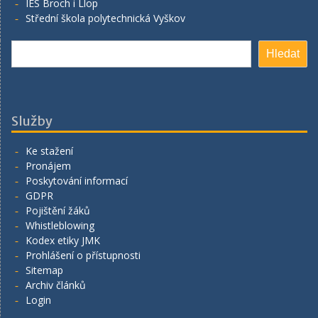
IES Broch i Llop
Střední škola polytechnická Vyškov
Hledat
Hledat
Služby
Ke stažení
Pronájem
Poskytování informací
GDPR
Pojištění žáků
Whistleblowing
Kodex etiky JMK
Prohlášení o přístupnosti
Sitemap
Archiv článků
Login