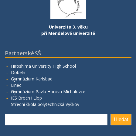
Univerzita 3. věku
při Mendelově univerzitě
Partnerské SŠ
Hiroshima University High School
Döbeln
Gymnázium Karlsbad
Linec
Gymnázium Pavla Horova Michalovce
IES Broch i Llop
Střední škola polytechnická Vyškov
Hledat
Hledat