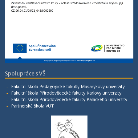
Spolupráce s VŠ
Fakultní škola Pedagogické fakulty Masarykovy univerzity
Fakultní škola Přírodovědecké fakulty Karlovy univerzity
Fakultní škola Přírodovědecké fakulty Palackého univerzity
Partnerská škola VUT