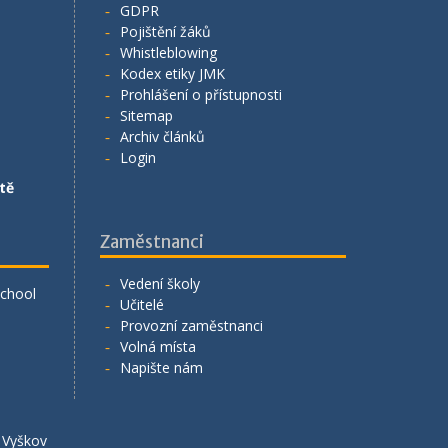
GDPR
Pojištění žáků
Whistleblowing
Kodex etiky JMK
Prohlášení o přístupnosti
Sitemap
Archiv článků
Login
tě
Zaměstnanci
Vedení školy
School
Učitelé
Provozní zaměstnanci
Volná místa
Napište nám
á Vyškov