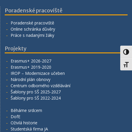
Poradenské pracoviště
Poradenské pracoviště
Online schránka důvěry
Práce s nadanými žáky
Projekty
Toggl
Erasmus+ 2026-2027
Toggl
Erasmus+ 2019-2020
IROP – Modernizace učeben
Národní plán obnovy
Centrum odborného vzdělávání
Šablony pro SŠ 2025-2027
Šablony pro SŠ 2022-2024
Běháme srdcem
DofE
Oživlá historie
Studentská firma JA