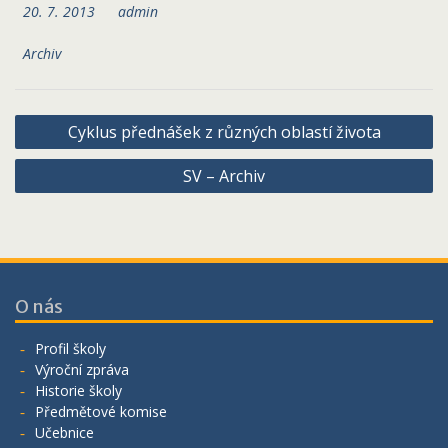
20. 7. 2013
admin
Archiv
Navigace
Cyklus přednášek z různých oblastí života
pro
SV – Archiv
příspěvek
O nás
Profil školy
Výroční zpráva
Historie školy
Předmětové komise
Učebnice