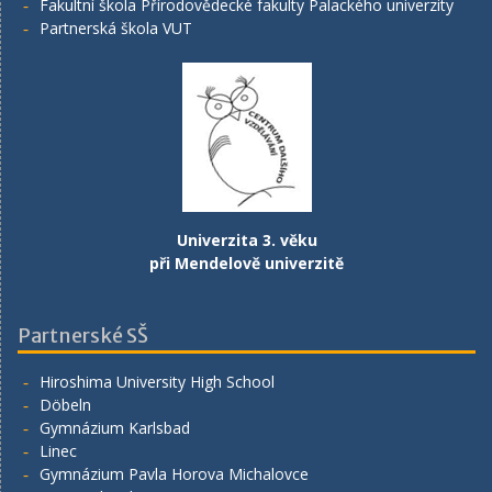
Fakultní škola Přírodovědecké fakulty Palackého univerzity
Partnerská škola VUT
Univerzita 3. věku
při Mendelově univerzitě
Partnerské SŠ
Hiroshima University High School
Döbeln
Gymnázium Karlsbad
Linec
Gymnázium Pavla Horova Michalovce