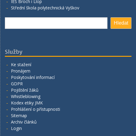
IES Broch i Llop
Střední škola polytechnická Vyškov
Hledat
Hledat
Služby
Ke stažení
Pronájem
Poskytování informací
GDPR
Pojištění žáků
Whistleblowing
Kodex etiky JMK
Prohlášení o přístupnosti
Sitemap
Archiv článků
Login