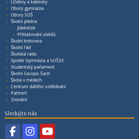
Učebny a kabinety
Obory gymnázia
Obory SOŠ
Školní jídelna
Jídelníček
Přihlašování obědů
Školní knihovna
Školní řád
Školská rada
Spolek Gymnázia a SOŠZE
Studentský parlament
Školní časopis Šach
Škola v médiích
Centrum dalšího vzdělávání
Partneři
Zvonění
Sledujte nás