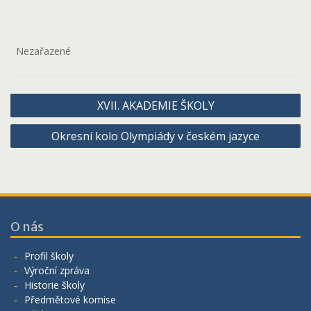
Nezařazené
Navigace
XVII. AKADEMIE ŠKOLY
pro
Okresní kolo Olympiády v českém jazyce
příspěvek
O nás
Profil školy
Výroční zpráva
Historie školy
Předmětové komise