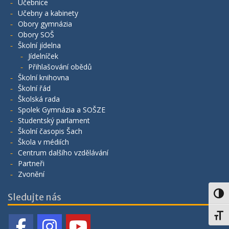
Učebnice
Učebny a kabinety
Obory gymnázia
Obory SOŠ
Školní jídelna
Jídelníček
Přihlašování obědů
Školní knihovna
Školní řád
Školská rada
Spolek Gymnázia a SOŠZE
Studentský parlament
Školní časopis Šach
Škola v médiích
Centrum dalšího vzdělávání
Partneři
Zvonění
Toggl
Sledujte nás
Toggl