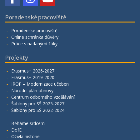
Poradenské pracoviště
Poradenské pracoviště
Online schránka důvěry
Práce s nadanými žáky
Projekty
Erasmus+ 2026-2027
Erasmus+ 2019-2020
IROP – Modernizace učeben
Národní plán obnovy
Centrum odborného vzdělávání
Šablony pro SŠ 2025-2027
Šablony pro SŠ 2022-2024
Běháme srdcem
DofE
Oživlá historie