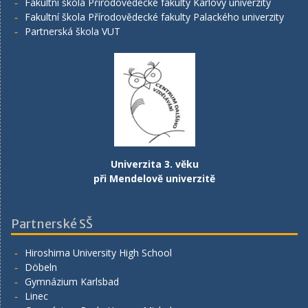
Fakultní škola Přírodovědecké fakulty Karlovy univerzity
Fakultní škola Přírodovědecké fakulty Palackého univerzity
Partnerská škola VUT
Univerzita 3. věku
při Mendelově univerzitě
Partnerské SŠ
Hiroshima University High School
Döbeln
Gymnázium Karlsbad
Linec