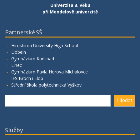
Univerzita 3. věku
při Mendelově univerzitě
Partnerské SŠ
Hiroshima University High School
Döbeln
Gymnázium Karlsbad
Linec
Gymnázium Pavla Horova Michalovce
IES Broch i Llop
Střední škola polytechnická Vyškov
Hledat
Hledat
Služby