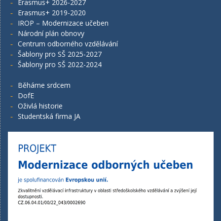
Erasmus+ 2026-2027
Erasmus+ 2019-2020
IROP – Modernizace učeben
Národní plán obnovy
Centrum odborného vzdělávání
Šablony pro SŠ 2025-2027
Šablony pro SŠ 2022-2024
Běháme srdcem
DofE
Oživlá historie
Studentská firma JA