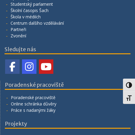
Studentský parlament
Školní časopis Šach
Škola v médiích
Centrum dalšího vzdělávání
Partneři
Zvonění
Sledujte nás
Poradenské pracoviště
Toggl
Poradenské pracoviště
Toggl
Online schránka důvěry
Práce s nadanými žáky
Projekty