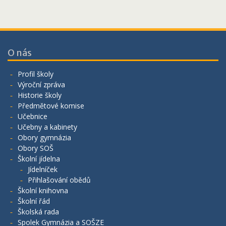
O nás
Profil školy
Výroční zpráva
Historie školy
Předmětové komise
Učebnice
Učebny a kabinety
Obory gymnázia
Obory SOŠ
Školní jídelna
Jídelníček
Přihlašování obědů
Školní knihovna
Školní řád
Školská rada
Spolek Gymnázia a SOŠZE