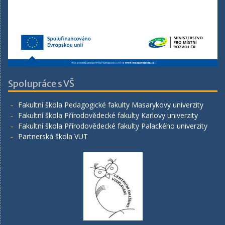
Spolupráce s VŠ
Fakultní škola Pedagogické fakulty Masarykovy univerzity
Fakultní škola Přírodovědecké fakulty Karlovy univerzity
Fakultní škola Přírodovědecké fakulty Palackého univerzity
Partnerská škola VUT