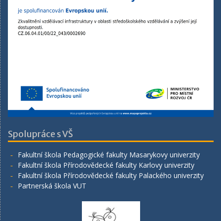
Spolupráce s VŠ
Fakultní škola Pedagogické fakulty Masarykovy univerzity
Fakultní škola Přírodovědecké fakulty Karlovy univerzity
Fakultní škola Přírodovědecké fakulty Palackého univerzity
Partnerská škola VUT