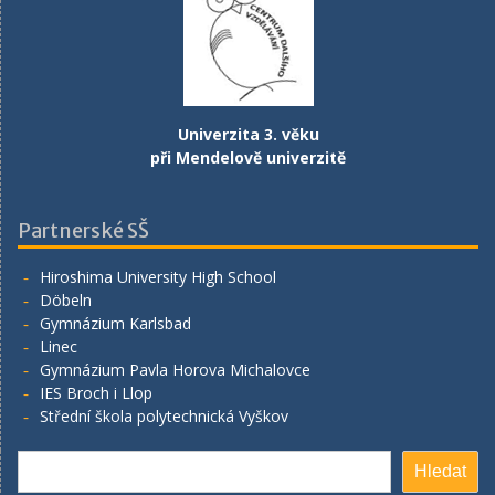
Univerzita 3. věku
při Mendelově univerzitě
Partnerské SŠ
Hiroshima University High School
Döbeln
Gymnázium Karlsbad
Linec
Gymnázium Pavla Horova Michalovce
IES Broch i Llop
Střední škola polytechnická Vyškov
Hledat
Hledat