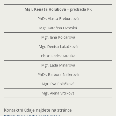
Mgr. Renáta Holubová
– předseda PK
PhDr. Vlasta Breburdová
Mgr. Kateřina Dvorská
Mgr. Jana Kolčářová
Mgr. Denisa Lukačková
PhDr. Radek Mikulka
Mgr. Lada Minářová
PhDr. Barbora Nallerová
Mgr. Eva Poláčková
Mgr. Alena Vrtílková
Kontaktní údaje najdete na stránce