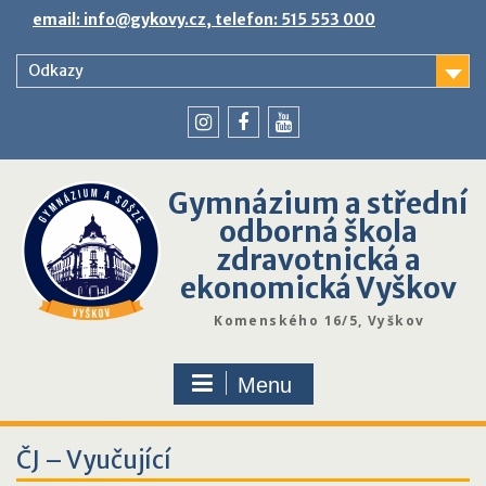
Skip
email: info@gykovy.cz, telefon: 515 553 000
to
content
Odkazy
youtube
instagram
facebook
Gymnázium a střední
odborná škola
zdravotnická a
ekonomická Vyškov
Komenského 16/5, Vyškov
Menu
ČJ – Vyučující