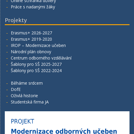
Online schránka důvěry
Práce s nadanými žáky
Projekty
Erasmus+ 2026-2027
Erasmus+ 2019-2020
IROP – Modernizace učeben
Národní plán obnovy
Centrum odborného vzdělávání
Šablony pro SŠ 2025-2027
Šablony pro SŠ 2022-2024
Běháme srdcem
DofE
Oživlá historie
Studentská firma JA