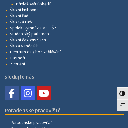
Přihlašování obědů
Školní knihovna
Školní řád
Školská rada
Spolek Gymnázia a SOŠZE
Studentský parlament
Školní časopis Šach
Škola v médiích
Centrum dalšího vzdělávání
Partneři
Zvonění
Sledujte nás
Toggl
Toggl
Poradenské pracoviště
Poradenské pracoviště