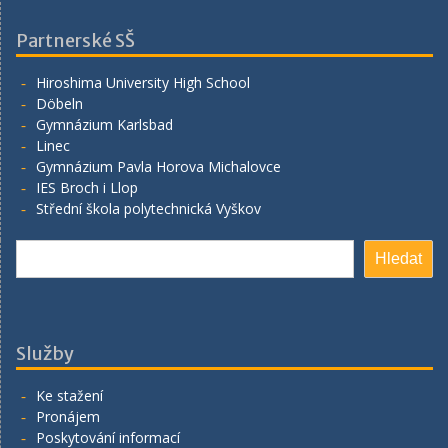
Partnerské SŠ
Hiroshima University High School
Döbeln
Gymnázium Karlsbad
Linec
Gymnázium Pavla Horova Michalovce
IES Broch i Llop
Střední škola polytechnická Vyškov
Hledat
Hledat
Služby
Ke stažení
Pronájem
Poskytování informací