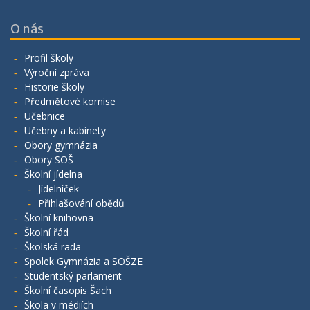
O nás
Profil školy
Výroční zpráva
Historie školy
Předmětové komise
Učebnice
Učebny a kabinety
Obory gymnázia
Obory SOŠ
Školní jídelna
Jídelníček
Přihlašování obědů
Školní knihovna
Školní řád
Školská rada
Spolek Gymnázia a SOŠZE
Studentský parlament
Školní časopis Šach
Škola v médiích