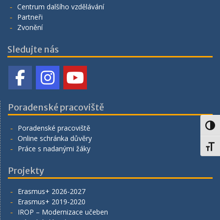
Centrum dalšího vzdělávání
Partneři
Zvonění
Sledujte nás
Poradenské pracoviště
Toggl
Poradenské pracoviště
Online schránka důvěry
Toggl
Práce s nadanými žáky
Projekty
Erasmus+ 2026-2027
Erasmus+ 2019-2020
IROP – Modernizace učeben