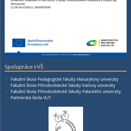
Spolupráce s VŠ
Fakultní škola Pedagogické fakulty Masarykovy univerzity
Fakultní škola Přírodovědecké fakulty Karlovy univerzity
Fakultní škola Přírodovědecké fakulty Palackého univerzity
Partnerská škola VUT