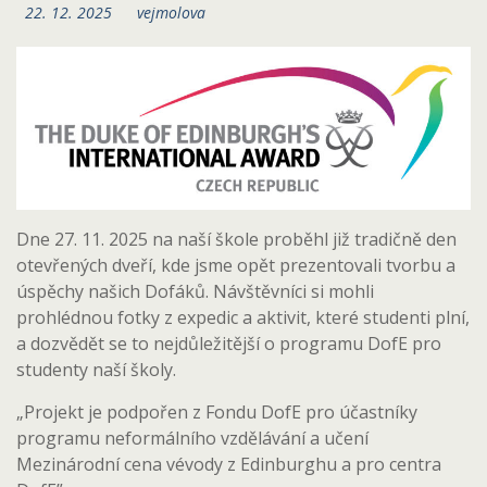
22. 12. 2025
vejmolova
Dne 27. 11. 2025 na naší škole proběhl již tradičně den
otevřených dveří, kde jsme opět prezentovali tvorbu a
úspěchy našich Dofáků. Návštěvníci si mohli
prohlédnou fotky z expedic a aktivit, které studenti plní,
a dozvědět se to nejdůležitější o programu DofE pro
studenty naší školy.
„Projekt je podpořen z Fondu DofE pro účastníky
programu neformálního vzdělávání a učení
Mezinárodní cena vévody z Edinburghu a pro centra