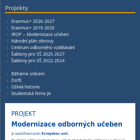
Projekty
Erasmus+ 2026-2027
Erasmus+ 2019-2020
IROP – Modernizace učeben
Národní plán obnovy
Centrum odborného vzdělávání
Šablony pro SŠ 2025-2027
Šablony pro SŠ 2022-2024
Běháme srdcem
DofE
Oživlá historie
Studentská firma JA