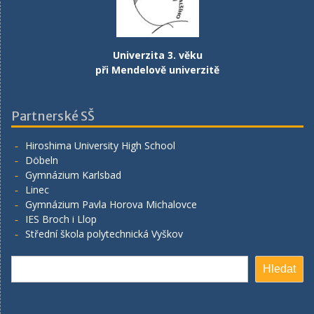
Univerzita 3. věku
při Mendelově univerzitě
Partnerské SŠ
Hiroshima University High School
Döbeln
Gymnázium Karlsbad
Linec
Gymnázium Pavla Horova Michalovce
IES Broch i Llop
Střední škola polytechnická Vyškov
Hledat
Hledat