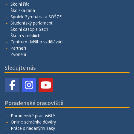
Školní řád
Školská rada
Spolek Gymnázia a SOŠZE
Studentský parlament
Školní časopis Šach
Škola v médiích
Centrum dalšího vzdělávání
Partneři
Zvonění
Sledujte nás
Poradenské pracoviště
Poradenské pracoviště
Online schránka důvěry
Práce s nadanými žáky