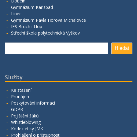
Döbeln
Gymnázium Karlsbad
Linec
Gymnázium Pavla Horova Michalovce
IES Broch i Llop
Střední škola polytechnická Vyškov
Hledat
Hledat
Služby
Ke stažení
Pronájem
Poskytování informací
GDPR
Pojištění žáků
Whistleblowing
Kodex etiky JMK
Prohlášení o přístupnosti