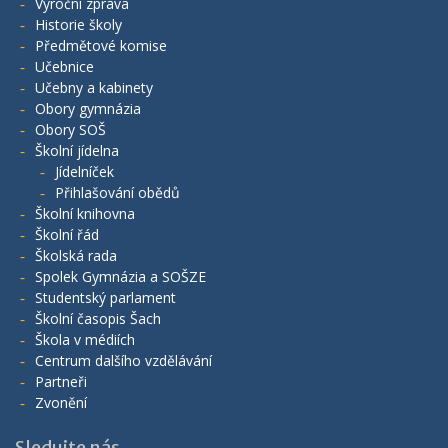
Výroční zpráva
Historie školy
Předmětové komise
Učebnice
Učebny a kabinety
Obory gymnázia
Obory SOŠ
Školní jídelna
Jídelníček
Přihlašování obědů
Školní knihovna
Školní řád
Školská rada
Spolek Gymnázia a SOŠZE
Studentský parlament
Školní časopis Šach
Škola v médiích
Centrum dalšího vzdělávání
Partneři
Zvonění
Sledujte nás