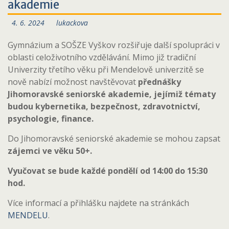
akademie
4. 6. 2024
lukackova
Gymnázium a SOŠZE Vyškov rozšiřuje další spolupráci v
oblasti celoživotního vzdělávání. Mimo již tradiční
Univerzity třetího věku při Mendelově univerzitě se
nově nabízí možnost navštěvovat
přednášky
Jihomoravské seniorské akademie, jejímiž tématy
budou kybernetika, bezpečnost, zdravotnictví,
psychologie, finance.
Do Jihomoravské seniorské akademie se mohou zapsat
zájemci ve věku 50+.
Vyučovat se bude každé pondělí od 14:00 do 15:30
hod.
Více informací a přihlášku najdete na stránkách
MENDELU
.