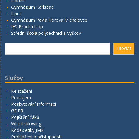
Döbeln
Gymnázium Karlsbad
Linec
Gymnázium Pavla Horova Michalovce
IES Broch i Llop
Střední škola polytechnická Vyškov
Hledat
Hledat
Služby
Ke stažení
Pronájem
Poskytování informací
GDPR
Pojištění žáků
Whistleblowing
Kodex etiky JMK
Prohlášení o přístupnosti