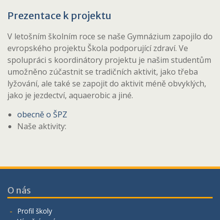
Prezentace k projektu
V letošním školním roce se naše Gymnázium zapojilo do
evropského projektu Škola podporující zdraví. Ve
spolupráci s koordinátory projektu je našim studentům
umožněno zúčastnit se tradičních aktivit, jako třeba
lyžování, ale také se zapojit do aktivit méně obvyklých,
jako je jezdectví, aquaerobic a jiné.
obecně o ŠPZ
Naše aktivity:
O nás
Profil školy