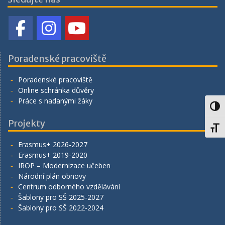
Poradenské pracoviště
Poradenské pracoviště
Online schránka důvěry
Práce s nadanými žáky
Toggl
Projekty
Toggl
Erasmus+ 2026-2027
Erasmus+ 2019-2020
IROP – Modernizace učeben
Národní plán obnovy
Centrum odborného vzdělávání
Šablony pro SŠ 2025-2027
Šablony pro SŠ 2022-2024