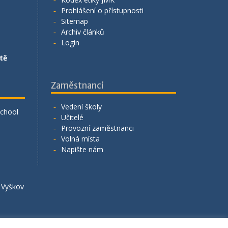
Prohlášení o přístupnosti
Sitemap
Archiv článků
Login
tě
Zaměstnanci
Vedení školy
School
Učitelé
Provozní zaměstnanci
Volná místa
Napište nám
á Vyškov