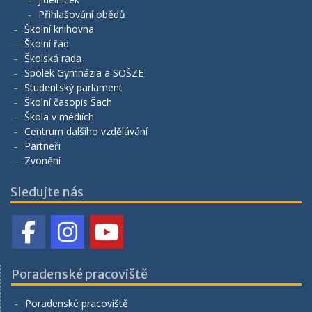
Přihlašování obědů
Školní knihovna
Školní řád
Školská rada
Spolek Gymnázia a SOŠZE
Studentský parlament
Školní časopis Šach
Škola v médiích
Centrum dalšího vzdělávání
Partneři
Zvonění
Sledujte nás
Poradenské pracoviště
Poradenské pracoviště