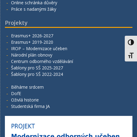
Online schránka důvěry
Práce s nadanými žáky
Projekty
Erasmus+ 2026-2027
Erasmus+ 2019-2020
Toggl
IROP – Modernizace učeben
Národní plán obnovy
Toggl
Centrum odborného vzdělávání
Šablony pro SŠ 2025-2027
Šablony pro SŠ 2022-2024
Běháme srdcem
DofE
Oživlá historie
Studentská firma JA