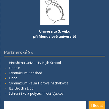
Univerzita 3. věku
při Mendelově univerzitě
Partnerské SŠ
Hiroshima University High School
Döbeln
Gymnázium Karlsbad
Linec
Gymnázium Pavla Horova Michalovce
IES Broch i Llop
Střední škola polytechnická Vyškov
Hledat
Hledat