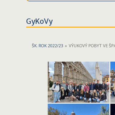
GyKoVy
ŠK. ROK 2022/23
»
VÝUKOVÝ POBYT VE ŠP