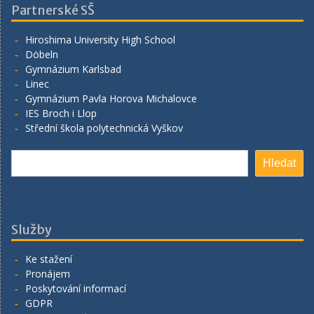
Partnerské SŠ
Hiroshima University High School
Döbeln
Gymnázium Karlsbad
Linec
Gymnázium Pavla Horova Michalovce
IES Broch i Llop
Střední škola polytechnická Vyškov
Search
Hledat
Služby
Ke stažení
Pronájem
Poskytování informací
GDPR