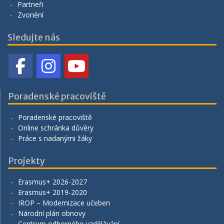
Partneři
Zvonění
Sledujte nás
Poradenské pracoviště
Poradenské pracoviště
Online schránka důvěry
Práce s nadanými žáky
Projekty
Erasmus+ 2026-2027
Erasmus+ 2019-2020
IROP – Modernizace učeben
Národní plán obnovy
Centrum odborného vzdělávání