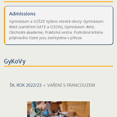
Admissions
Gymnázium a SOŠZE Vyškov otevírá obory: Gymnázium
8leté (zaměření GATE a OZON), Gymnázium 4leté,
Obchodní akademie, Praktická sestra. Podrobná kritéria
přijímacího řízení jsou zveřejněna v příloze.
GyKoVy
ŠK. ROK 2022/23
»
VAŘENÍ S FRANCOUZEM