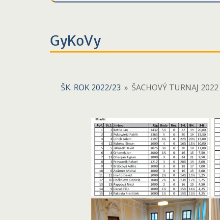
GyKoVy
ŠK. ROK 2022/23
»
ŠACHOVÝ TURNAJ 2022