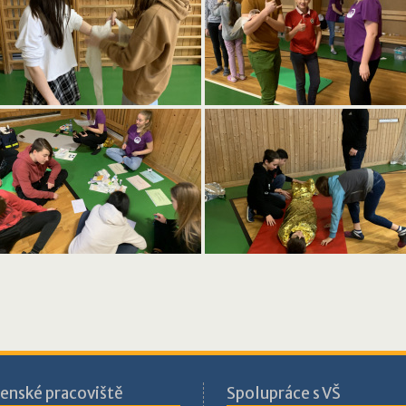
enské pracoviště
Spolupráce s VŠ