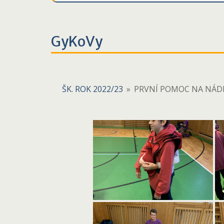
GyKoVy
ŠK. ROK 2022/23
»
PRVNÍ POMOC NA NÁD