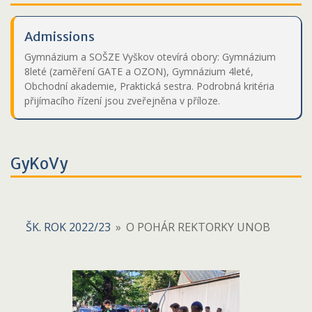
Admissions
Gymnázium a SOŠZE Vyškov otevírá obory: Gymnázium
8leté (zaměření GATE a OZON), Gymnázium 4leté,
Obchodní akademie, Praktická sestra. Podrobná kritéria
přijímacího řízení jsou zveřejněna v příloze.
GyKoVy
ŠK. ROK 2022/23
»
O POHÁR REKTORKY UNOB