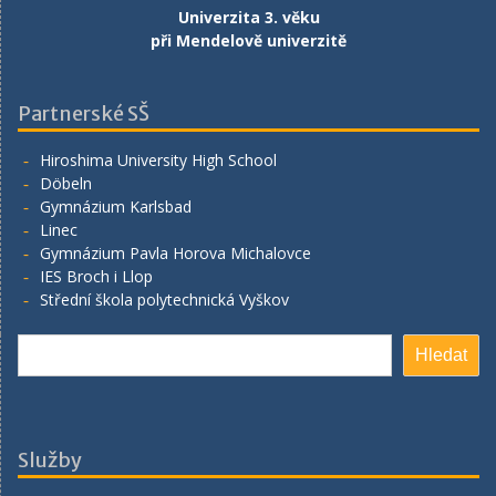
Univerzita 3. věku
při Mendelově univerzitě
Partnerské SŠ
Hiroshima University High School
Döbeln
Gymnázium Karlsbad
Linec
Gymnázium Pavla Horova Michalovce
IES Broch i Llop
Střední škola polytechnická Vyškov
Search
Hledat
Služby