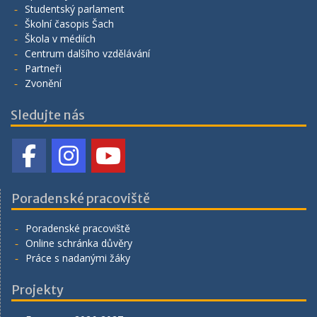
Studentský parlament
Školní časopis Šach
Škola v médiích
Centrum dalšího vzdělávání
Partneři
Zvonění
Sledujte nás
Poradenské pracoviště
Poradenské pracoviště
Online schránka důvěry
Práce s nadanými žáky
Projekty