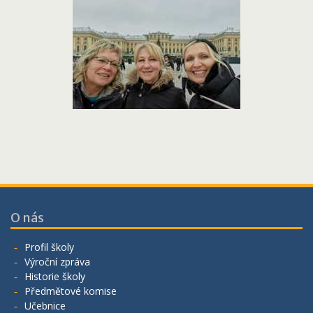
O nás
Profil školy
Výroční zpráva
Historie školy
Předmětové komise
Učebnice