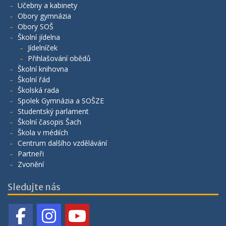
Učebny a kabinety
Obory gymnázia
Obory SOŠ
Školní jídelna
Jídelníček
Přihlašování obědů
Školní knihovna
Školní řád
Školská rada
Spolek Gymnázia a SOŠZE
Studentský parlament
Školní časopis Šach
Škola v médiích
Centrum dalšího vzdělávání
Partneři
Zvonění
Sledujte nás