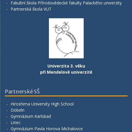
Fakultní škola Přírodovědecké fakulty Palackého univerzity
Partnerská škola VUT
Univerzita 3. věku
při Mendelově univerzitě
Partnerské SŠ
Hiroshima University High School
Döbeln
Gymnázium Karlsbad
Linec
Gymnázium Pavla Horova Michalovce