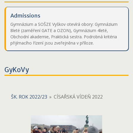
Admissions
Gymnázium a SOŠZE Vyškov otevírá obory: Gymnázium
8leté (zaměření GATE a OZON), Gymnázium 4leté,
Obchodní akademie, Praktická sestra. Podrobná kritéria
přijímacího řízení jsou zveřejněna v příloze.
GyKoVy
ŠK. ROK 2022/23
»
CÍSAŘSKÁ VÍDEŇ 2022