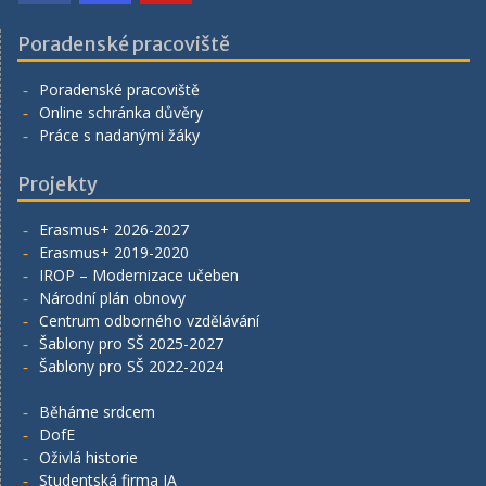
Poradenské pracoviště
Poradenské pracoviště
Online schránka důvěry
Práce s nadanými žáky
Projekty
Erasmus+ 2026-2027
Erasmus+ 2019-2020
IROP – Modernizace učeben
Národní plán obnovy
Centrum odborného vzdělávání
Šablony pro SŠ 2025-2027
Šablony pro SŠ 2022-2024
Běháme srdcem
DofE
Oživlá historie
Studentská firma JA