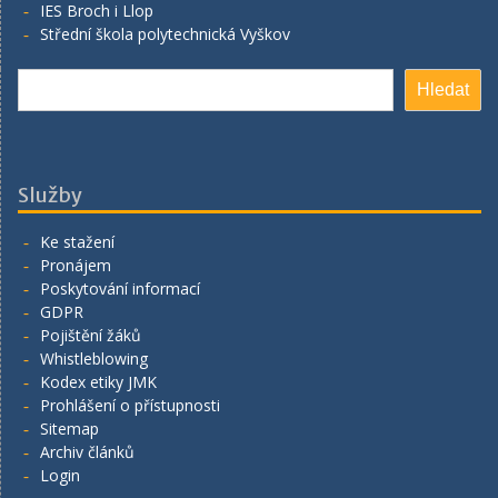
IES Broch i Llop
Střední škola polytechnická Vyškov
Search
Hledat
Služby
Ke stažení
Pronájem
Poskytování informací
GDPR
Pojištění žáků
Whistleblowing
Kodex etiky JMK
Prohlášení o přístupnosti
Sitemap
Archiv článků
Login