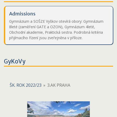
Admissions
Gymnázium a SOŠZE Vyškov otevírá obory: Gymnázium
8leté (zaměření GATE a OZON), Gymnázium 4leté,
Obchodní akademie, Praktická sestra. Podrobná kritéria
přijímacího řízení jsou zveřejněna v příloze.
GyKoVy
ŠK. ROK 2022/23
»
3.AK PRAHA