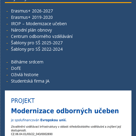
Erasmus+ 2026-2027
Erasmus+ 2019-2020
IROP – Modernizace učeben
Národní plán obnovy
Centrum odborného vzdělávání
Šablony pro SŠ 2025-2027
Šablony pro SŠ 2022-2024
Běháme srdcem
DofE
Oživlá historie
Studentská firma JA