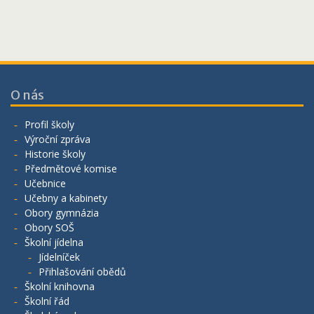
O nás
Profil školy
Výroční zpráva
Historie školy
Předmětové komise
Učebnice
Učebny a kabinety
Obory gymnázia
Obory SOŠ
Školní jídelna
Jídelníček
Přihlašování obědů
Školní knihovna
Školní řád