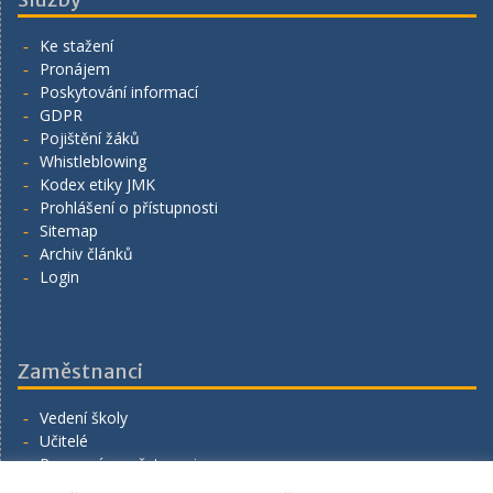
Ke stažení
Pronájem
Poskytování informací
GDPR
Pojištění žáků
Whistleblowing
Kodex etiky JMK
Prohlášení o přístupnosti
Sitemap
Archiv článků
Login
Zaměstnanci
Vedení školy
Učitelé
Provozní zaměstnanci
Volná místa