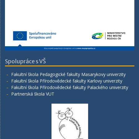
Spolupráce s VŠ
Fakultní škola Pedagogické fakulty Masarykovy univerzity
Fakultní škola Přírodovědecké fakulty Karlovy univerzity
Fakultní škola Přírodovědecké fakulty Palackého univerzity
Partnerská škola VUT