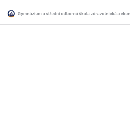
Gymnázium a střední odborná škola zdravotnická a ek